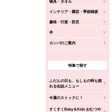
寝具・タオル
インテリア・園芸・季節雑貨
趣味・行楽・防災
本
カンパのご案内
特集で探す
ふだんの日も、もしもの時も頼
れる缶詰メニュー
今週のストックに！
すくすくBaby＆Kids おむつや