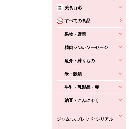
美食百彩
すべての食品
果物・野菜
精肉･ハム･ソーセージ
魚介・練りもの
米・穀類
牛乳・乳製品・卵
納豆・こんにゃく
ジャム･スプレッド･シリアル