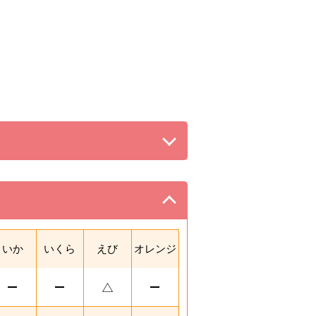
る。
。
いか
いくら
えび
オレンジ