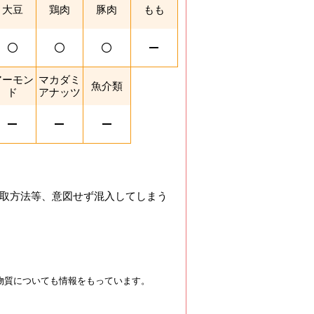
大豆
鶏肉
豚肉
もも
アーモン
マカダミ
魚介類
ド
アナッツ
取方法等、意図せず混入してしまう
物質についても情報をもっています。