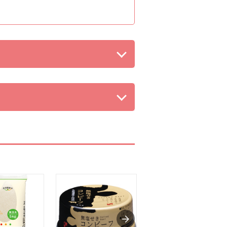
を閉じる。
る。
る。