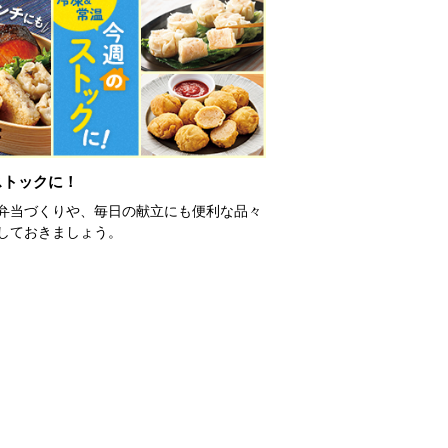
ストックに！
弁当づくりや、毎日の献立にも便利な品々
しておきましょう。