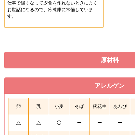
仕事で遅くなって夕食を作れないときによく
お世話になるので、冷凍庫に常備していま
す。
原材料
を展開す
アレルゲン
を閉じる
卵
乳
小麦
そば
落花生
あわび