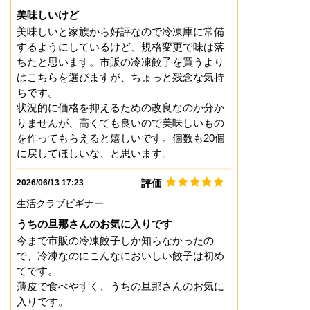
美味しいけど
美味しいと家族から好評なので冷凍庫に常備
するようにしているけど、規格変更で味は落
ちたと思います。市販の冷凍餃子を買うより
はこちらを選びますが、ちょっと残念な気持
ちです。
状況的に価格を抑えるための改良なのか分か
りませんが、高くても良いので美味しいもの
を作ってもらえると嬉しいです。個数も20個
に戻してほしいな、と思います。
評価
2026/06/13 17:23
生活クラブビギナー
うちの旦那さんのお気に入りです
今まで市販の冷凍餃子しか知らなかったの
で、冷凍なのにこんなにおいしい餃子は初め
てです。
薄皮で食べやすく、うちの旦那さんのお気に
入りです。