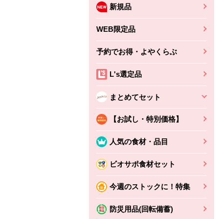
新規品
WEB限定品
予約でお得・よやくらぶ
L's選定品
まとめてセット
【お試し・特別価格】
人気の食材・品目
ビオサポ食材セット
今週のストックに！特集
防災用品(回転備蓄)