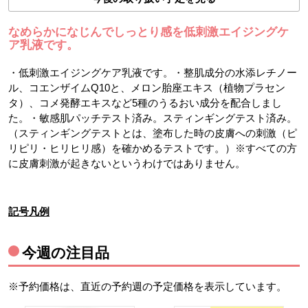
なめらかになじんでしっとり感を低刺激エイジングケ
ア乳液です。
・低刺激エイジングケア乳液です。・整肌成分の水添レチノー
ル、コエンザイムQ10と、メロン胎座エキス（植物プラセン
タ）、コメ発酵エキスなど5種のうるおい成分を配合しまし
た。・敏感肌パッチテスト済み。スティンギングテスト済み。
（スティンギングテストとは、塗布した時の皮膚への刺激（ピ
リピリ・ヒリヒリ感）を確かめるテストです。）※すべての方
に皮膚刺激が起きないというわけではありません。
記号凡例
今週の注目品
※予約価格は、直近の予約週の予定価格を表示しています。