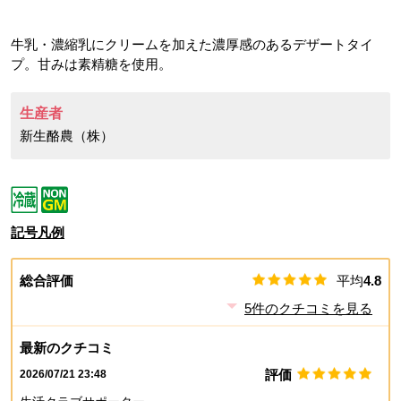
牛乳・濃縮乳にクリームを加えた濃厚感のあるデザートタイ
プ。甘みは素精糖を使用。
生産者
新生酪農（株）
記号凡例
総合評価
平均
4.8
5
件のクチコミを見る
最新のクチコミ
評価
2026/07/21 23:48