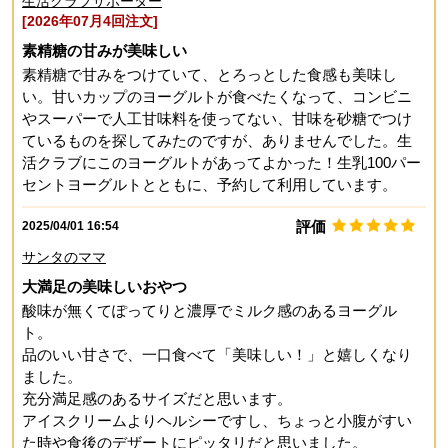
生活クラブサポーター
[2026年07月4回注文]
素精糖の甘みが美味しい
素精糖で甘みをつけていて、とろっとした食感も美味し
い。甘いカップのヨーグルトが食べたくなって、コンビニ
やスーパーで人工甘味料を使ってない、甘味を砂糖でつけ
ているものを探してみたのですが、ありませんでした。生
活クラブにこのヨーグルトがあってよかった！生乳100パー
セントヨーグルトとともに、予約して利用しています。
評価
2025/04/01 16:54
サンタのママ
大満足の美味しいおやつ
酸味が無くてぽってりと濃厚でミルク感のあるヨーグル
ト。
品のいい甘さで、一口食べて「美味しい！」と嬉しくなり
ました。
充分満足感のあるサイズだと思います。
アイスクリームよりヘルシーですし、ちょっと小腹がすい
た時や食後のデザートにピッタリだと思いました。