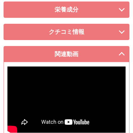
栄養成分
を展開する。
クチコミ情報
を展開する。
関連動画
を閉じる。