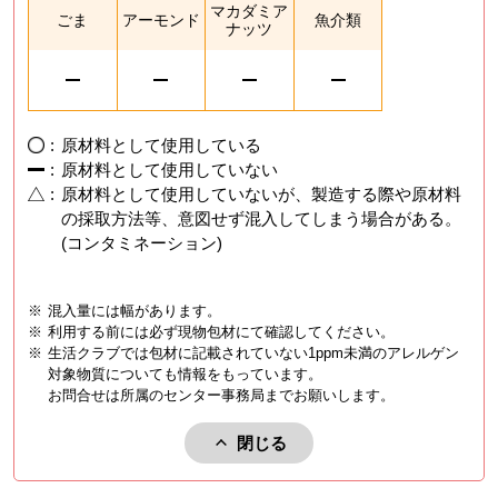
マカダミア
ごま
アーモンド
魚介類
ナッツ
:
原材料として使用している
:
原材料として使用していない
:
原材料として使用していないが、製造する際や原材料
の採取方法等、意図せず混入してしまう場合がある。
(コンタミネーション)
※
混入量には幅があります。
※
利用する前には必ず現物包材にて確認してください。
※
生活クラブでは包材に記載されていない1ppm未満のアレルゲン
対象物質についても情報をもっています。
お問合せは所属のセンター事務局までお願いします。
閉じる
アレルゲンを閉じる。