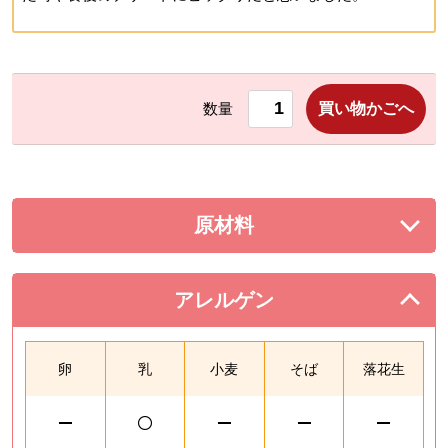
買い物かごへ
数量
原材料
を展開する。
アレルゲン
を閉じる。
卵
乳
小麦
そば
落花生