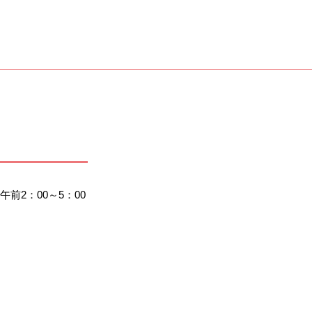
2：00～5：00