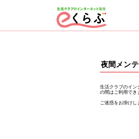
ページの先頭です。
ここから本文です。
夜間メン
生活クラブのインタ
の間はご利用でき
ご迷惑をお掛けし