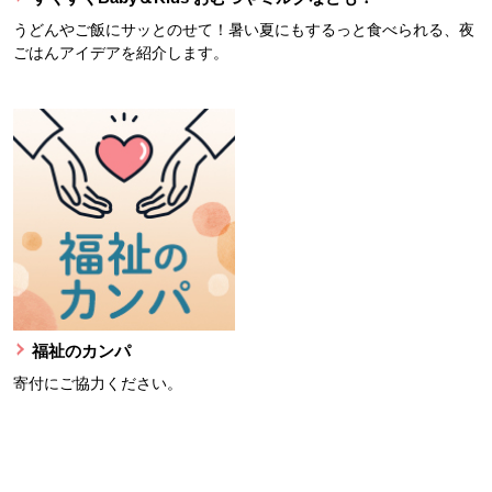
うどんやご飯にサッとのせて！暑い夏にもするっと食べられる、夜
ごはんアイデアを紹介します。
福祉のカンパ
寄付にご協力ください。
本文ここまで。
ここから共通フッターメニューです。