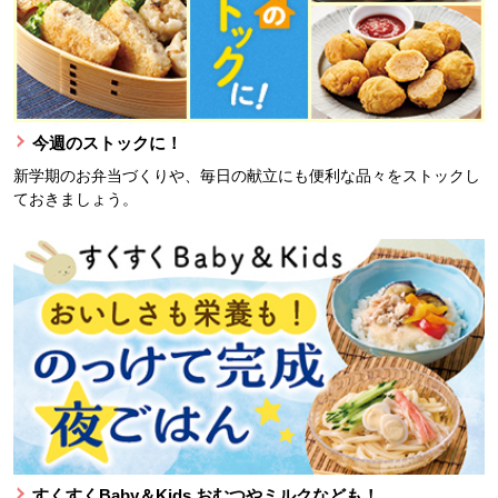
今週のストックに！
新学期のお弁当づくりや、毎日の献立にも便利な品々をストックし
ておきましょう。
すくすくBaby＆Kids おむつやミルクなども！