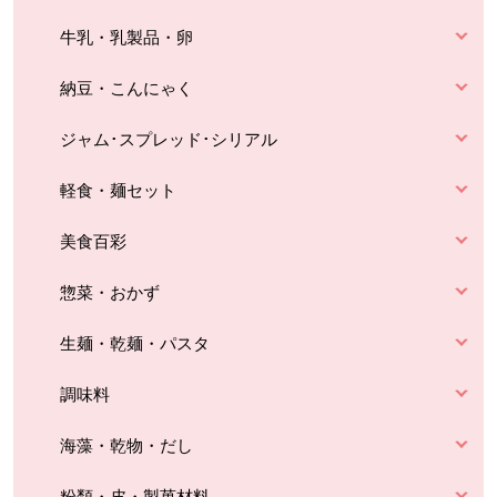
牛乳・乳製品・卵
納豆・こんにゃく
ジャム･スプレッド･シリアル
軽食・麺セット
美食百彩
惣菜・おかず
生麺・乾麺・パスタ
調味料
海藻・乾物・だし
粉類・皮・製菓材料