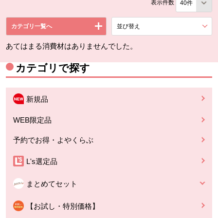
表示件数
カテゴリ一覧へ
並び替え
を展開する。
あてはまる消費材はありませんでした。
カテゴリで探す
新規品
WEB限定品
予約でお得・よやくらぶ
L's選定品
まとめてセット
【お試し・特別価格】