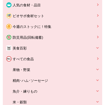
人気の食材・品目
ビオサポ食材セット
今週のストックに！特集
防災用品(回転備蓄)
美食百彩
すべての食品
果物・野菜
精肉･ハム･ソーセージ
魚介・練りもの
米・穀類