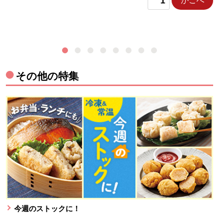
かごへ
その他の特集
今週のストックに！