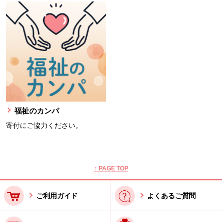
福祉のカンパ
寄付にご協力ください。
本文ここまで。
ここから共通フッターメニューです。
↑ PAGE TOP
ご利用ガイド
よくあるご質問