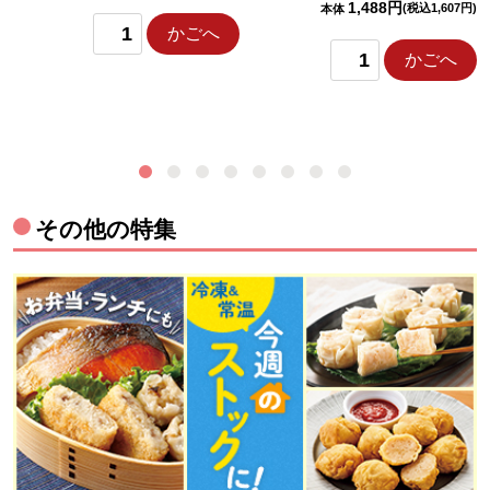
1,488円
(税込1,607円)
本体
かごへ
かごへ
その他の特集