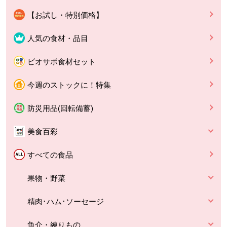
【お試し・特別価格】
人気の食材・品目
ビオサポ食材セット
今週のストックに！特集
防災用品(回転備蓄)
美食百彩
すべての食品
果物・野菜
精肉･ハム･ソーセージ
魚介・練りもの