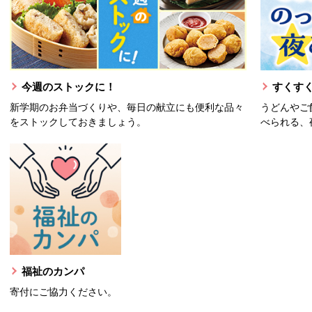
今週のストックに！
すくすく
新学期のお弁当づくりや、毎日の献立にも便利な品々
うどんやご
をストックしておきましょう。
べられる、
福祉のカンパ
寄付にご協力ください。