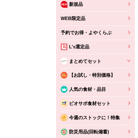
新規品
WEB限定品
予約でお得・よやくらぶ
L's選定品
まとめてセット
【お試し・特別価格】
人気の食材・品目
ビオサポ食材セット
今週のストックに！特集
防災用品(回転備蓄)