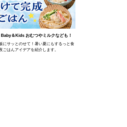
Baby＆Kids おむつやミルクなども！
飯にサッとのせて！暑い夏にもするっと食
夜ごはんアイデアを紹介します。