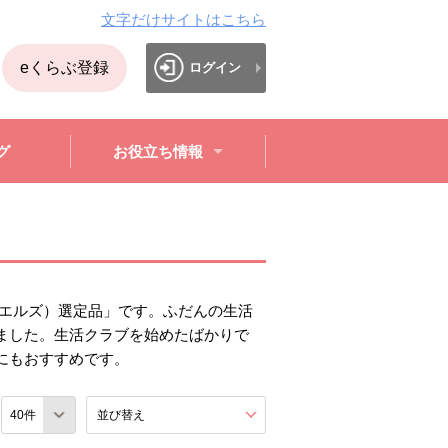
文字だけサイトはこちら
eくらぶ登録
ログイン
グ
お役立ち情報
（エルズ）選定品」です。ふだんの生活
ました。生活クラブを始めたばかりで
にもおすすめです。
数
並び替え
を展開する。