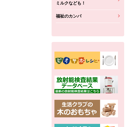
ミルクなども！
福祉のカンパ
別の