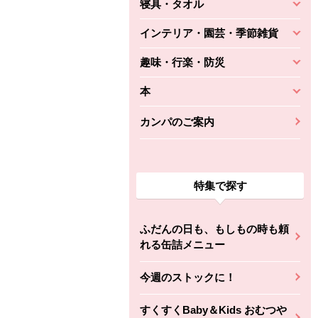
寝具・タオル
インテリア・園芸・季節雑貨
趣味・行楽・防災
本
カンパのご案内
特集で探す
ふだんの日も、もしもの時も頼
れる缶詰メニュー
今週のストックに！
すくすくBaby＆Kids おむつや