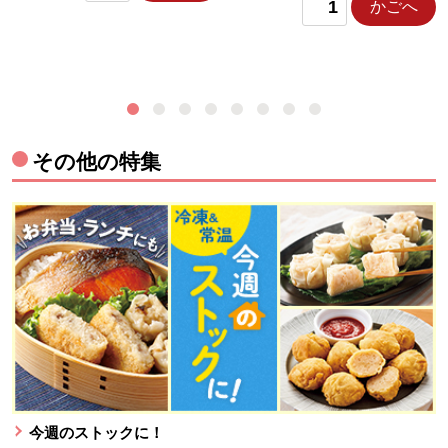
かごへ
その他の特集
今週のストックに！