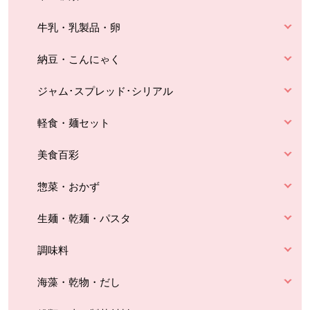
牛乳・乳製品・卵
納豆・こんにゃく
ジャム･スプレッド･シリアル
軽食・麺セット
美食百彩
惣菜・おかず
生麺・乾麺・パスタ
調味料
海藻・乾物・だし