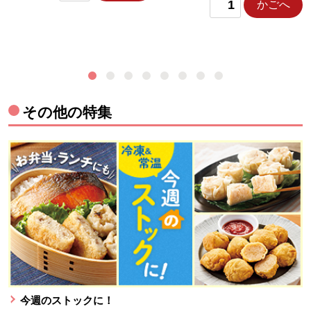
かごへ
その他の特集
今週のストックに！