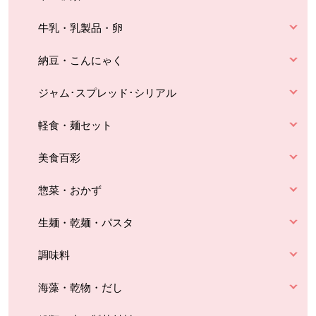
牛乳・乳製品・卵
納豆・こんにゃく
ジャム･スプレッド･シリアル
軽食・麺セット
美食百彩
惣菜・おかず
生麺・乾麺・パスタ
調味料
海藻・乾物・だし