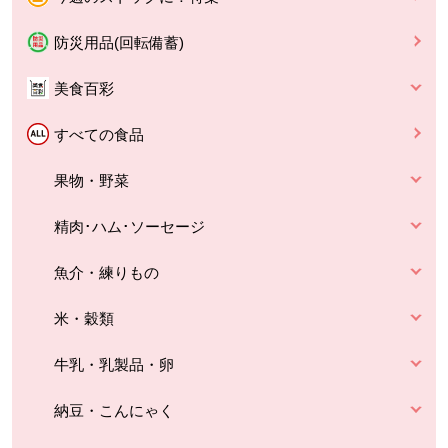
防災用品(回転備蓄)
美食百彩
すべての食品
果物・野菜
精肉･ハム･ソーセージ
魚介・練りもの
米・穀類
牛乳・乳製品・卵
納豆・こんにゃく