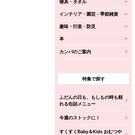
寝具・タオル
インテリア・園芸・季節雑貨
趣味・行楽・防災
本
カンパのご案内
特集で探す
ふだんの日も、もしもの時も頼
れる缶詰メニュー
今週のストックに！
すくすくBaby＆Kids おむつや