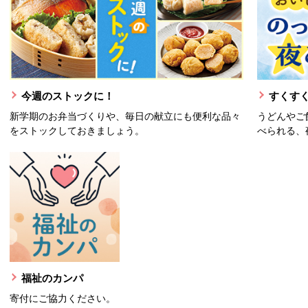
今週のストックに！
すくすく
新学期のお弁当づくりや、毎日の献立にも便利な品々
うどんやご
をストックしておきましょう。
べられる、
福祉のカンパ
寄付にご協力ください。