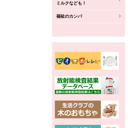
ミルクなども！
福祉のカンパ
別の