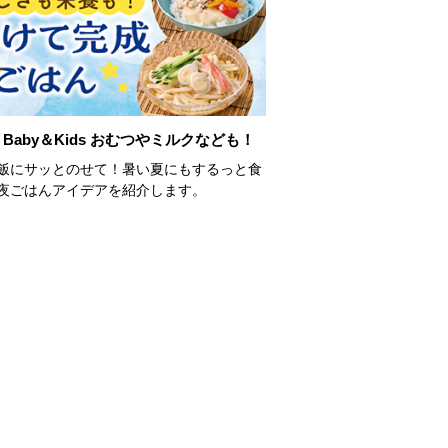
Baby＆Kids おむつやミルクなども！
飯にサッとのせて！暑い夏にもするっと食
夜ごはんアイデアを紹介します。