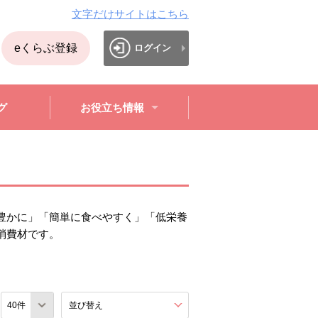
文字だけサイトはこちら
eくらぶ登録
ログイン
グ
お役立ち情報
豊かに」「簡単に食べやすく」「低栄養
消費材です。
数
並び替え
を展開する。