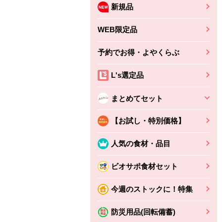
新規品
WEB限定品
予約でお得・よやくらぶ
L's選定品
まとめてセット
【お試し・特別価格】
人気の食材・品目
ビオサポ食材セット
今週のストックに！特集
防災用品(回転備蓄)