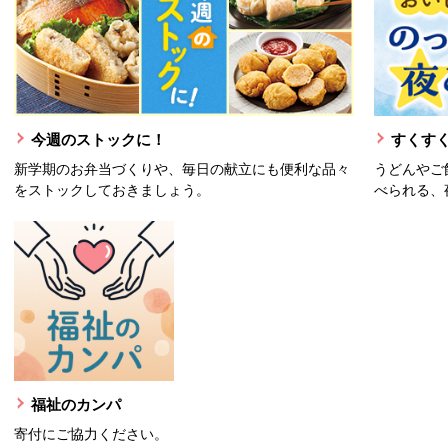
今週のストックに！
すくすく
新学期のお弁当づくりや、毎日の献立にも便利な品々
うどんやご
をストックしておきましょう。
べられる、
福祉のカンパ
寄付にご協力ください。