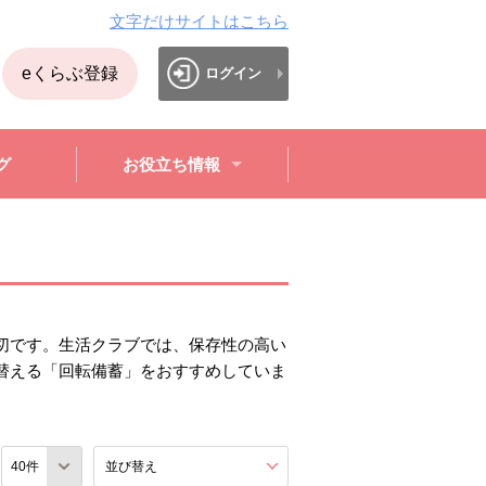
文字だけサイトはこちら
eくらぶ登録
ログイン
グ
お役立ち情報
切です。生活クラブでは、保存性の高い
替える「回転備蓄」をおすすめしていま
数
並び替え
を展開する。