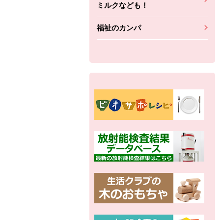
ミルクなども！
福祉のカンパ
別の