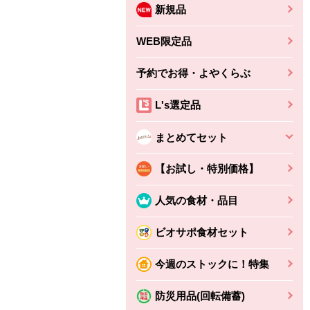
新規品
WEB限定品
予約でお得・よやくらぶ
L's選定品
まとめてセット
【お試し・特別価格】
人気の食材・品目
ビオサポ食材セット
今週のストックに！特集
防災用品(回転備蓄)