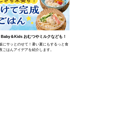
Baby＆Kids おむつやミルクなども！
飯にサッとのせて！暑い夏にもするっと食
夜ごはんアイデアを紹介します。