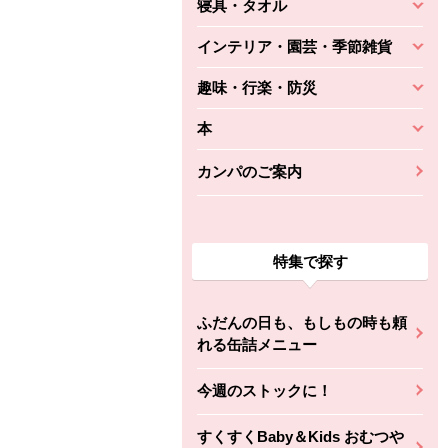
寝具・タオル
インテリア・園芸・季節雑貨
趣味・行楽・防災
本
カンパのご案内
特集で探す
ふだんの日も、もしもの時も頼
れる缶詰メニュー
今週のストックに！
すくすくBaby＆Kids おむつや