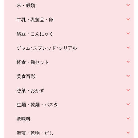
米・穀類
牛乳・乳製品・卵
納豆・こんにゃく
ジャム･スプレッド･シリアル
軽食・麺セット
美食百彩
惣菜・おかず
生麺・乾麺・パスタ
調味料
海藻・乾物・だし