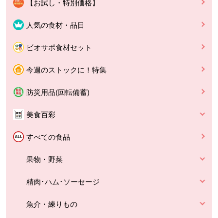
【お試し・特別価格】
人気の食材・品目
ビオサポ食材セット
今週のストックに！特集
防災用品(回転備蓄)
美食百彩
すべての食品
果物・野菜
精肉･ハム･ソーセージ
魚介・練りもの