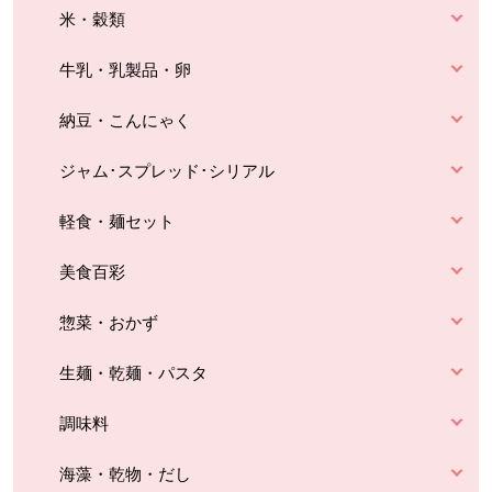
米・穀類
牛乳・乳製品・卵
納豆・こんにゃく
ジャム･スプレッド･シリアル
軽食・麺セット
美食百彩
惣菜・おかず
生麺・乾麺・パスタ
調味料
海藻・乾物・だし