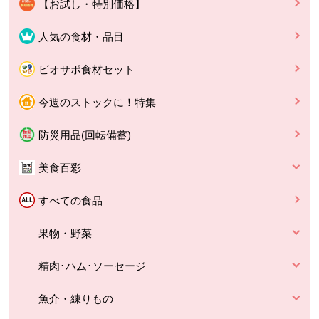
【お試し・特別価格】
人気の食材・品目
ビオサポ食材セット
今週のストックに！特集
防災用品(回転備蓄)
美食百彩
すべての食品
果物・野菜
精肉･ハム･ソーセージ
魚介・練りもの