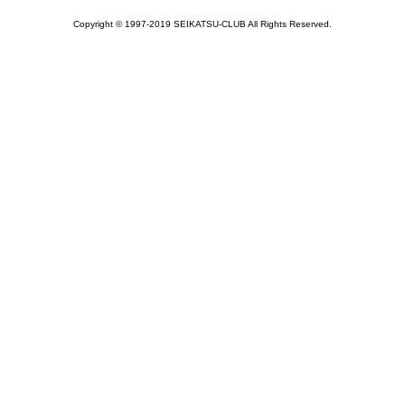
Copyright © 1997-2019 SEIKATSU-CLUB All Rights Reserved.