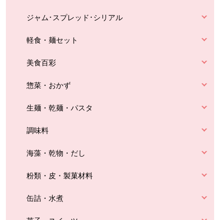
ジャム･スプレッド･シリアル
軽食・麺セット
美食百彩
惣菜・おかず
生麺・乾麺・パスタ
調味料
海藻・乾物・だし
粉類・皮・製菓材料
缶詰・水煮