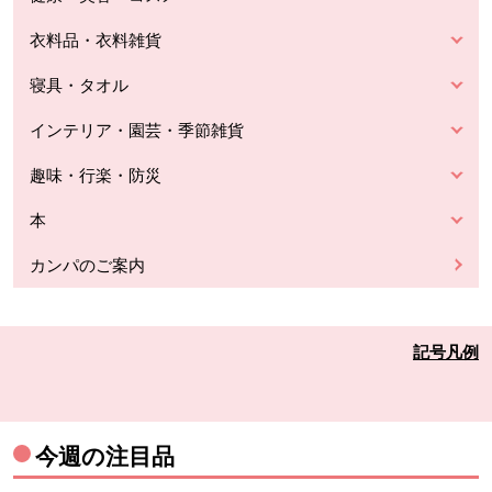
衣料品・衣料雑貨
寝具・タオル
インテリア・園芸・季節雑貨
趣味・行楽・防災
本
カンパのご案内
記号凡例
今週の注目品