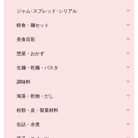
ジャム･スプレッド･シリアル
軽食・麺セット
美食百彩
惣菜・おかず
生麺・乾麺・パスタ
調味料
海藻・乾物・だし
粉類・皮・製菓材料
缶詰・水煮