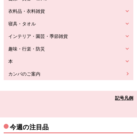
衣料品・衣料雑貨
寝具・タオル
インテリア・園芸・季節雑貨
趣味・行楽・防災
本
カンパのご案内
記号凡例
今週の注目品