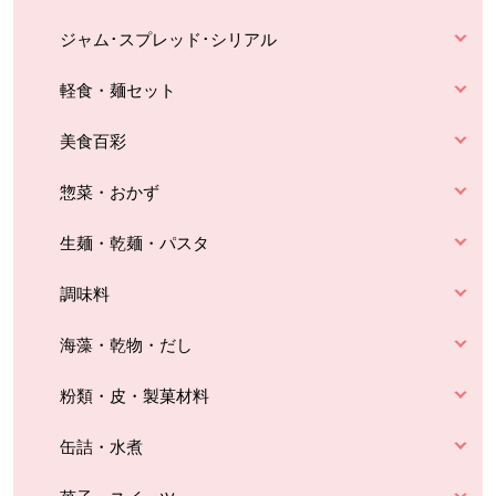
ジャム･スプレッド･シリアル
軽食・麺セット
美食百彩
惣菜・おかず
生麺・乾麺・パスタ
調味料
海藻・乾物・だし
粉類・皮・製菓材料
缶詰・水煮