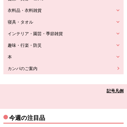
衣料品・衣料雑貨
寝具・タオル
インテリア・園芸・季節雑貨
趣味・行楽・防災
本
カンパのご案内
記号凡例
今週の注目品