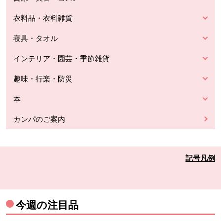
衣料品・衣料雑貨
寝具・タオル
インテリア・園芸・季節雑貨
趣味・行楽・防災
本
カンパのご案内
記号凡例
今週の注目品