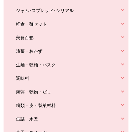
ジャム･スプレッド･シリアル
軽食・麺セット
美食百彩
惣菜・おかず
生麺・乾麺・パスタ
調味料
海藻・乾物・だし
粉類・皮・製菓材料
缶詰・水煮