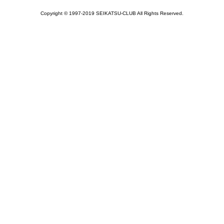
Copyright © 1997-2019 SEIKATSU-CLUB All Rights Reserved.