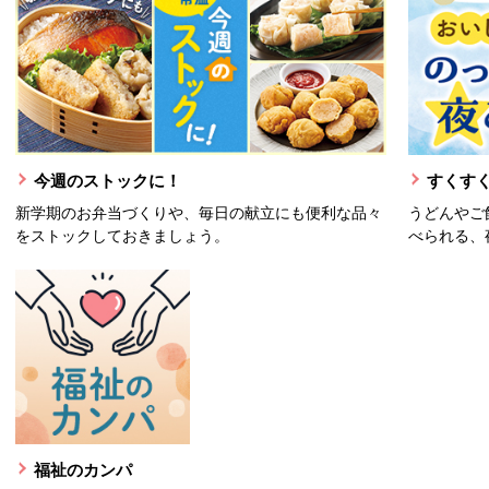
今週のストックに！
すくすく
新学期のお弁当づくりや、毎日の献立にも便利な品々
うどんやご
をストックしておきましょう。
べられる、
福祉のカンパ