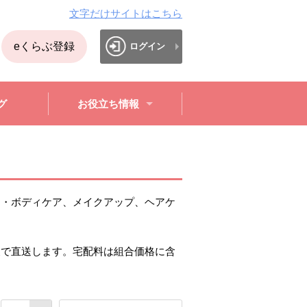
文字だけサイトはこちら
eくらぶ登録
ログイン
グ
お役立ち情報
ア・ボディケア、メイクアップ、ヘアケ
便で直送します。宅配料は組合価格に含