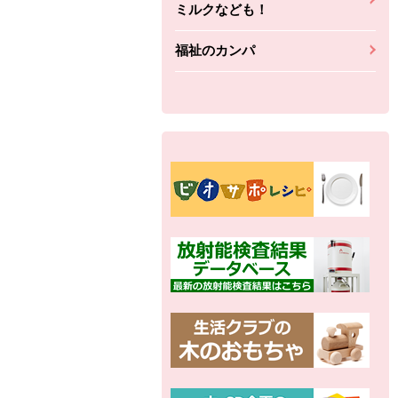
ミルクなども！
福祉のカンパ
別の