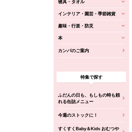
寝具・タオル
インテリア・園芸・季節雑貨
趣味・行楽・防災
本
カンパのご案内
特集で探す
ふだんの日も、もしもの時も頼
れる缶詰メニュー
今週のストックに！
すくすくBaby＆Kids おむつや