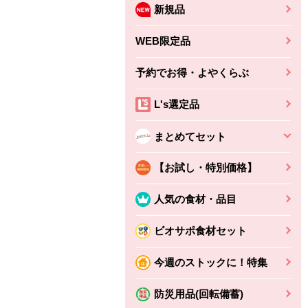
新規品
WEB限定品
予約でお得・よやくらぶ
L's選定品
まとめてセット
【お試し・特別価格】
人気の食材・品目
ビオサポ食材セット
今週のストックに！特集
防災用品(回転備蓄)