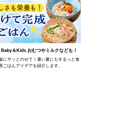
Baby＆Kids おむつやミルクなども！
飯にサッとのせて！暑い夏にもするっと食
夜ごはんアイデアを紹介します。