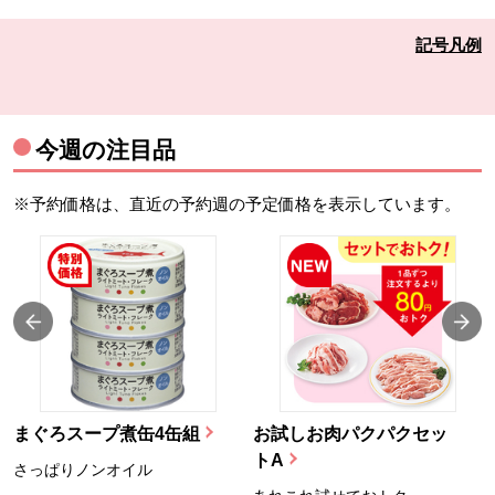
記号凡例
今週の注目品
※予約価格は、直近の予約週の予定価格を表示しています。
まぐろスープ煮缶4缶組
お試しお肉パクパクセッ
トA
さっぱりノンオイル