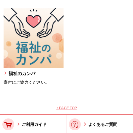
福祉のカンパ
寄付にご協力ください。
本文ここまで。
ここから共通フッターメニューです。
↑ PAGE TOP
ご利用ガイド
よくあるご質問