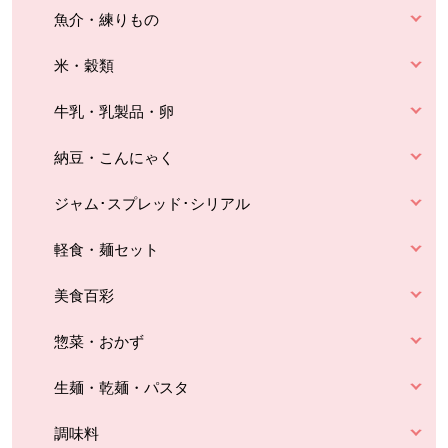
魚介・練りもの
米・穀類
牛乳・乳製品・卵
納豆・こんにゃく
ジャム･スプレッド･シリアル
軽食・麺セット
美食百彩
惣菜・おかず
生麺・乾麺・パスタ
調味料