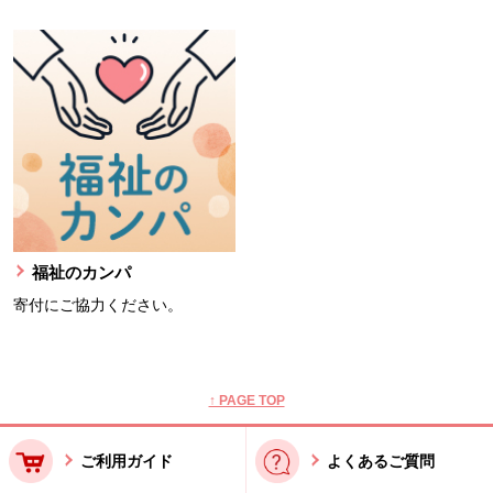
福祉のカンパ
寄付にご協力ください。
本文ここまで。
ここから共通フッターメニューです。
↑ PAGE TOP
ご利用ガイド
よくあるご質問