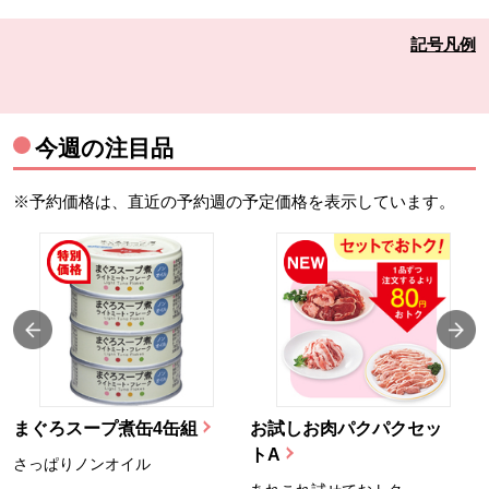
記号凡例
今週の注目品
※予約価格は、直近の予約週の予定価格を表示しています。
まぐろスープ煮缶4缶組
お試しお肉パクパクセッ
トA
さっぱりノンオイル