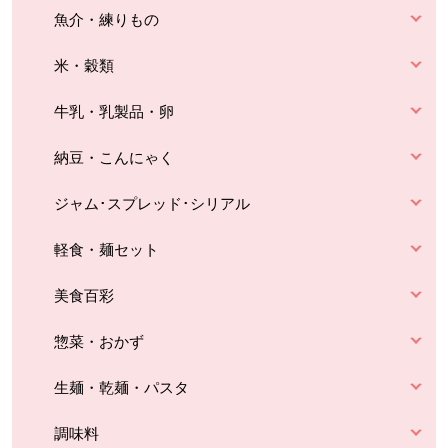
魚介・練りもの
米・穀類
牛乳・乳製品・卵
納豆・こんにゃく
ジャム･スプレッド･シリアル
軽食・麺セット
美食百彩
惣菜・おかず
生麺・乾麺・パスタ
調味料