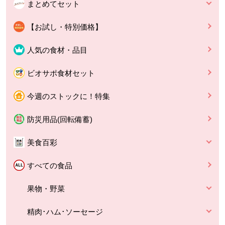
まとめてセット
【お試し・特別価格】
人気の食材・品目
ビオサポ食材セット
今週のストックに！特集
防災用品(回転備蓄)
美食百彩
すべての食品
果物・野菜
精肉･ハム･ソーセージ