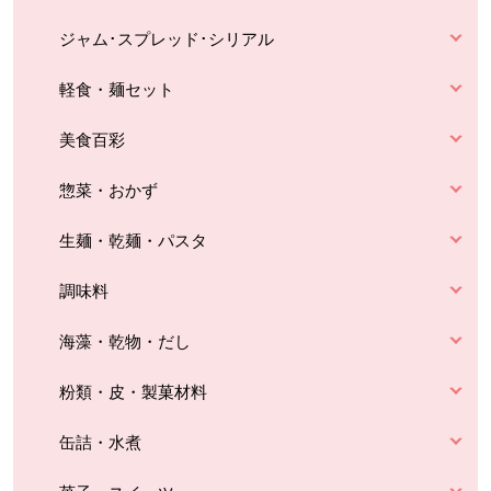
ジャム･スプレッド･シリアル
軽食・麺セット
美食百彩
惣菜・おかず
生麺・乾麺・パスタ
調味料
海藻・乾物・だし
粉類・皮・製菓材料
缶詰・水煮