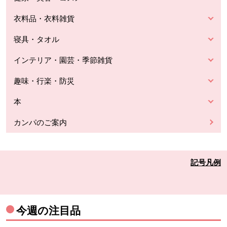
衣料品・衣料雑貨
寝具・タオル
インテリア・園芸・季節雑貨
趣味・行楽・防災
本
カンパのご案内
記号凡例
今週の注目品