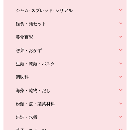
ジャム･スプレッド･シリアル
軽食・麺セット
美食百彩
惣菜・おかず
生麺・乾麺・パスタ
調味料
海藻・乾物・だし
粉類・皮・製菓材料
缶詰・水煮