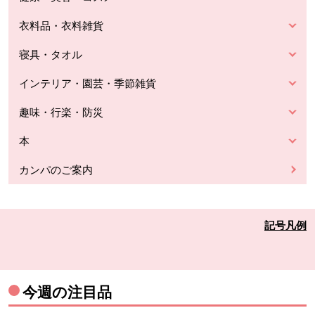
衣料品・衣料雑貨
寝具・タオル
インテリア・園芸・季節雑貨
趣味・行楽・防災
本
カンパのご案内
記号凡例
今週の注目品