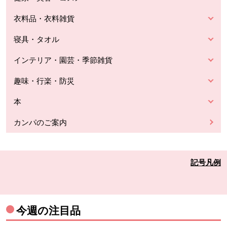
衣料品・衣料雑貨
寝具・タオル
インテリア・園芸・季節雑貨
趣味・行楽・防災
本
カンパのご案内
記号凡例
今週の注目品