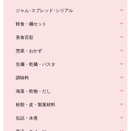
ジャム･スプレッド･シリアル
軽食・麺セット
美食百彩
惣菜・おかず
生麺・乾麺・パスタ
調味料
海藻・乾物・だし
粉類・皮・製菓材料
缶詰・水煮