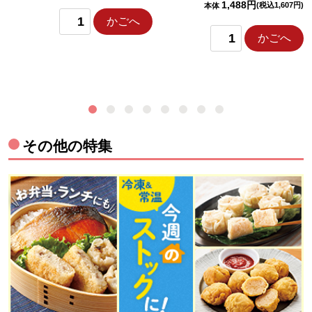
1,488円
(税込1,607円)
本体
かごへ
かごへ
その他の特集