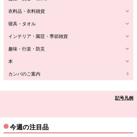
衣料品・衣料雑貨
寝具・タオル
インテリア・園芸・季節雑貨
趣味・行楽・防災
本
カンパのご案内
記号凡例
今週の注目品