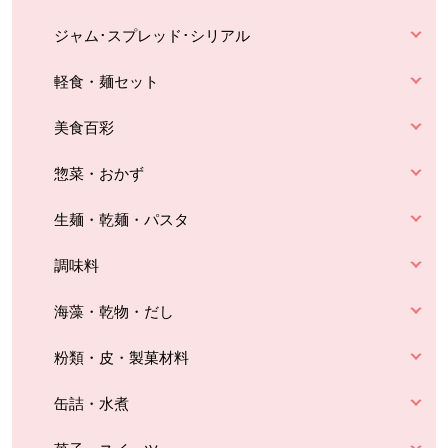
ジャム･スプレッド･シリアル
軽食・麺セット
美食百彩
惣菜・おかず
生麺・乾麺・パスタ
調味料
海藻・乾物・だし
粉類・皮・製菓材料
缶詰・水煮