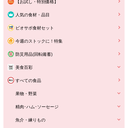
【お試し・特別価格】
人気の食材・品目
ビオサポ食材セット
今週のストックに！特集
防災用品(回転備蓄)
美食百彩
すべての食品
果物・野菜
精肉･ハム･ソーセージ
魚介・練りもの