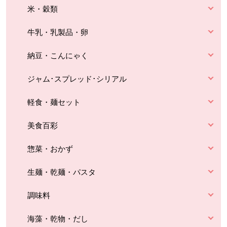
米・穀類
牛乳・乳製品・卵
納豆・こんにゃく
ジャム･スプレッド･シリアル
軽食・麺セット
美食百彩
惣菜・おかず
生麺・乾麺・パスタ
調味料
海藻・乾物・だし