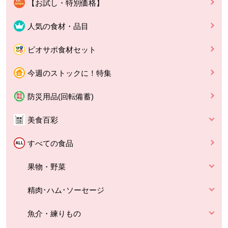
【お試し・特別価格】
人気の食材・品目
ビオサポ食材セット
今週のストックに！特集
防災用品(回転備蓄)
美食百彩
すべての食品
果物・野菜
精肉･ハム･ソーセージ
魚介・練りもの