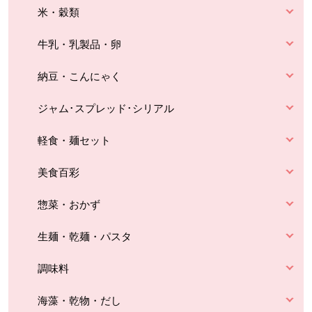
米・穀類
牛乳・乳製品・卵
納豆・こんにゃく
ジャム･スプレッド･シリアル
軽食・麺セット
美食百彩
惣菜・おかず
生麺・乾麺・パスタ
調味料
海藻・乾物・だし