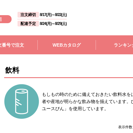
注文締切
8/17(月)
～
8/22(土)
週
配達予定
8/24(月)
～
8/29(土)
文番号で注文
WEBカタログ
ランキン
飲料
もしもの時のために備えておきたい飲料水を
者や産地が明らかな飲み物を揃えています。
ユースびん」を使用しています。
表示件