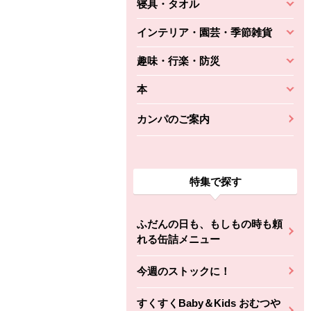
寝具・タオル
インテリア・園芸・季節雑貨
趣味・行楽・防災
本
カンパのご案内
特集で探す
ふだんの日も、もしもの時も頼
れる缶詰メニュー
今週のストックに！
すくすくBaby＆Kids おむつや