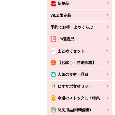
新規品
WEB限定品
予約でお得・よやくらぶ
L's選定品
まとめてセット
【お試し・特別価格】
人気の食材・品目
ビオサポ食材セット
今週のストックに！特集
防災用品(回転備蓄)