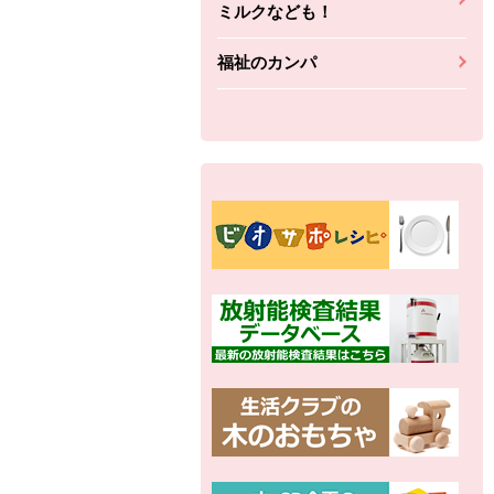
ミルクなども！
福祉のカンパ
別の