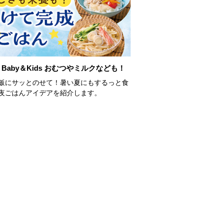
Baby＆Kids おむつやミルクなども！
飯にサッとのせて！暑い夏にもするっと食
夜ごはんアイデアを紹介します。