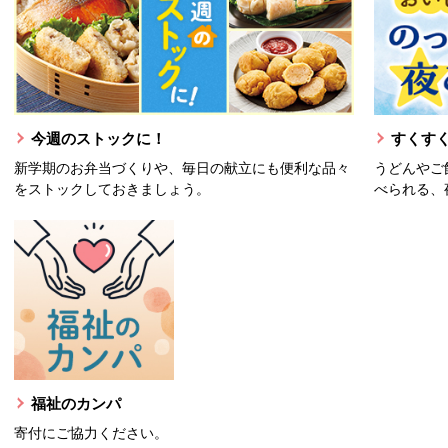
今週のストックに！
すくすく
新学期のお弁当づくりや、毎日の献立にも便利な品々
うどんやご
をストックしておきましょう。
べられる、
福祉のカンパ
寄付にご協力ください。