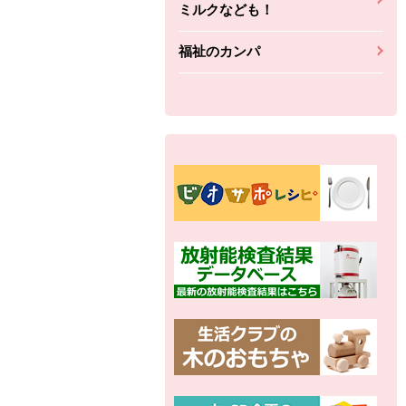
ミルクなども！
福祉のカンパ
別の