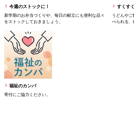
今週のストックに！
すくすく
新学期のお弁当づくりや、毎日の献立にも便利な品々
うどんやご
をストックしておきましょう。
べられる、
福祉のカンパ
寄付にご協力ください。