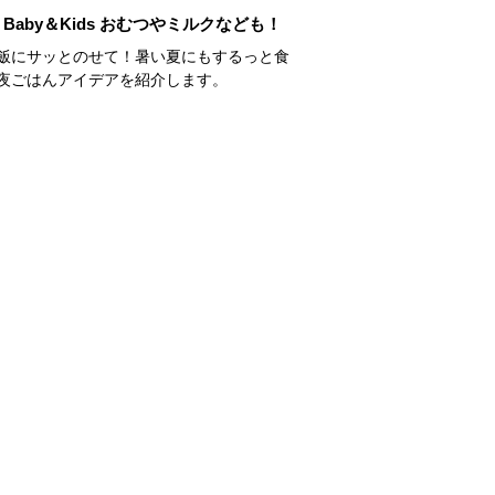
Baby＆Kids おむつやミルクなども！
飯にサッとのせて！暑い夏にもするっと食
夜ごはんアイデアを紹介します。