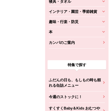
寝具・タオル
インテリア・園芸・季節雑貨
趣味・行楽・防災
本
カンパのご案内
特集で探す
ふだんの日も、もしもの時も頼
れる缶詰メニュー
今週のストックに！
すくすくBaby＆Kids おむつや