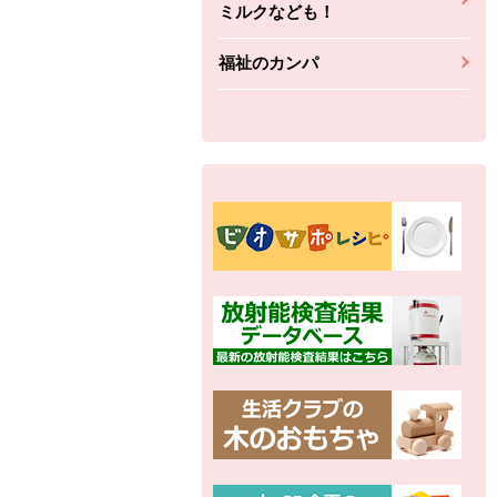
ミルクなども！
福祉のカンパ
別の