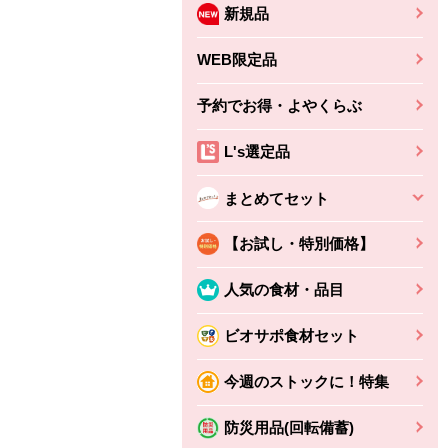
新規品
WEB限定品
予約でお得・よやくらぶ
L's選定品
まとめてセット
【お試し・特別価格】
人気の食材・品目
ビオサポ食材セット
今週のストックに！特集
防災用品(回転備蓄)