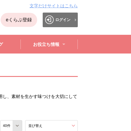
文字だけサイトはこちら
eくらぶ登録
ログイン
グ
お役立ち情報
用し、素材を生かす味つけを大切にして
数
並び替え
を展開する。