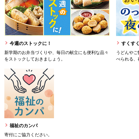
今週のストックに！
すくすく
新学期のお弁当づくりや、毎日の献立にも便利な品々
うどんやご
をストックしておきましょう。
べられる、
福祉のカンパ
寄付にご協力ください。