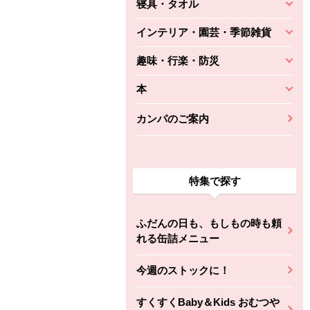
寝具・タオル
インテリア・園芸・季節雑貨
趣味・行楽・防災
本
カンパのご案内
特集で探す
ふだんの日も、もしもの時も頼
れる缶詰メニュー
今週のストックに！
すくすくBaby＆Kids おむつや