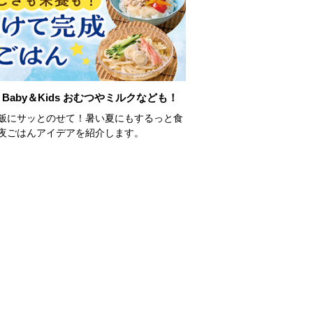
Baby＆Kids おむつやミルクなども！
飯にサッとのせて！暑い夏にもするっと食
夜ごはんアイデアを紹介します。