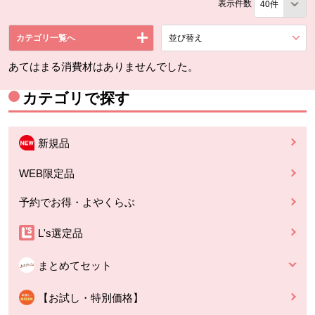
表示件数
カテゴリ一覧へ
並び替え
を展開する。
あてはまる消費材はありませんでした。
カテゴリで探す
新規品
WEB限定品
予約でお得・よやくらぶ
L's選定品
まとめてセット
【お試し・特別価格】