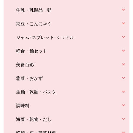
牛乳・乳製品・卵
納豆・こんにゃく
ジャム･スプレッド･シリアル
軽食・麺セット
美食百彩
惣菜・おかず
生麺・乾麺・パスタ
調味料
海藻・乾物・だし
粉類・皮・製菓材料