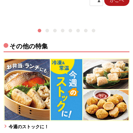
かごへ
その他の特集
今週のストックに！