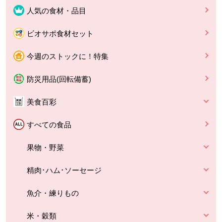
人気の食材・品目
ビオサポ食材セット
今週のストックに！特集
防災用品(回転備蓄)
美食百彩
すべての食品
果物・野菜
精肉･ハム･ソーセージ
魚介・練りもの
米・穀類