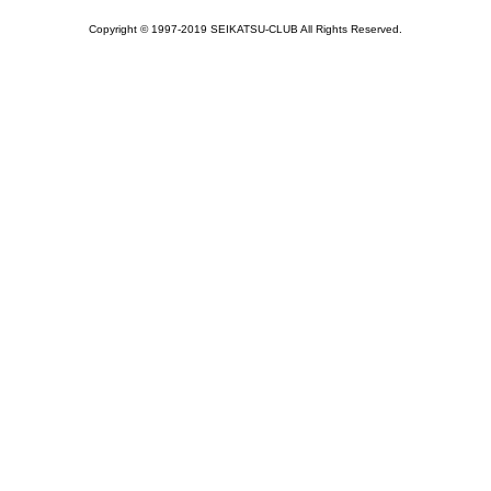
Copyright © 1997-2019 SEIKATSU-CLUB All Rights Reserved.