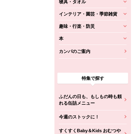
寝具・タオル
インテリア・園芸・季節雑貨
趣味・行楽・防災
本
カンパのご案内
特集で探す
ふだんの日も、もしもの時も頼
れる缶詰メニュー
今週のストックに！
すくすくBaby＆Kids おむつや