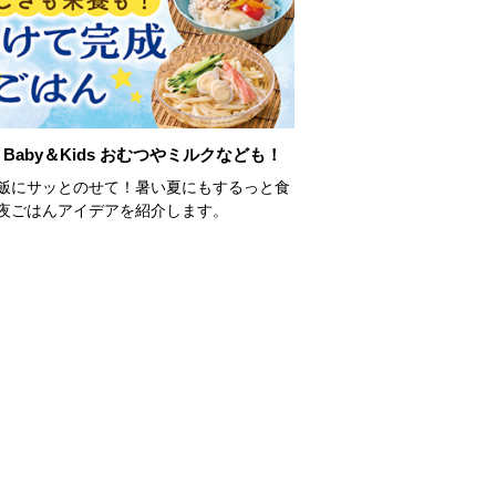
Baby＆Kids おむつやミルクなども！
飯にサッとのせて！暑い夏にもするっと食
夜ごはんアイデアを紹介します。