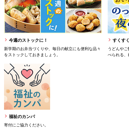
今週のストックに！
すくすく
新学期のお弁当づくりや、毎日の献立にも便利な品々
うどんやご
をストックしておきましょう。
べられる、
福祉のカンパ
寄付にご協力ください。