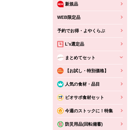
新規品
WEB限定品
予約でお得・よやくらぶ
L's選定品
まとめてセット
【お試し・特別価格】
人気の食材・品目
ビオサポ食材セット
今週のストックに！特集
防災用品(回転備蓄)