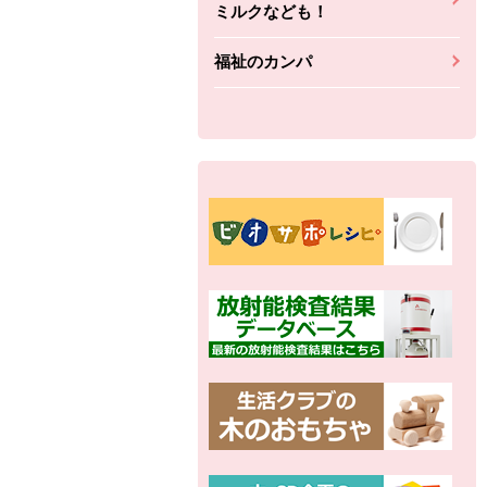
ミルクなども！
福祉のカンパ
別の