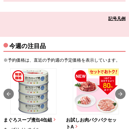
記号凡例
今週の注目品
※予約価格は、直近の予約週の予定価格を表示しています。
まぐろスープ煮缶4缶組
お試しお肉パクパクセッ
トA