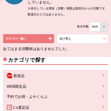
していません。
※表示している賞味（消費）期限は製造日からの日数です。
配達日からではありません。
表示件数
カテゴリ一覧へ
並び替え
を展開する。
あてはまる消費材はありませんでした。
カテゴリで探す
新規品
WEB限定品
予約でお得・よやくらぶ
L's選定品