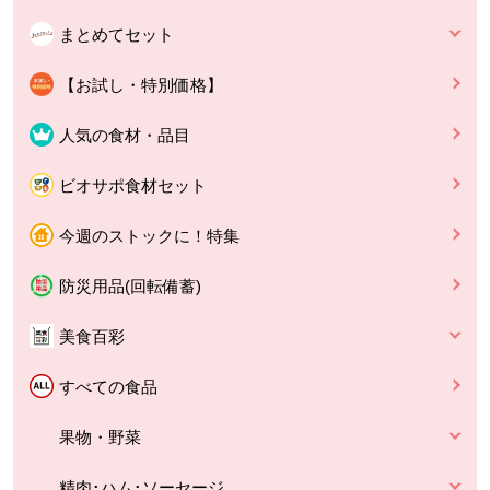
まとめてセット
【お試し・特別価格】
人気の食材・品目
ビオサポ食材セット
今週のストックに！特集
防災用品(回転備蓄)
美食百彩
すべての食品
果物・野菜
精肉･ハム･ソーセージ