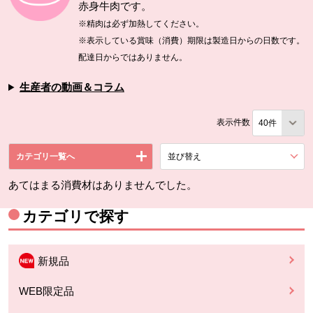
赤身牛肉です。
※精肉は必ず加熱してください。
※表示している賞味（消費）期限は製造日からの日数です。
配達日からではありません。
生産者の動画＆コラム
表示件数
カテゴリ一覧へ
並び替え
を展開する。
あてはまる消費材はありませんでした。
カテゴリで探す
新規品
WEB限定品