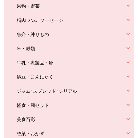
果物・野菜
精肉･ハム･ソーセージ
魚介・練りもの
米・穀類
牛乳・乳製品・卵
納豆・こんにゃく
ジャム･スプレッド･シリアル
軽食・麺セット
美食百彩
惣菜・おかず