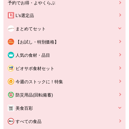
予約でお得・よやくらぶ
L's選定品
まとめてセット
【お試し・特別価格】
人気の食材・品目
ビオサポ食材セット
今週のストックに！特集
防災用品(回転備蓄)
美食百彩
すべての食品