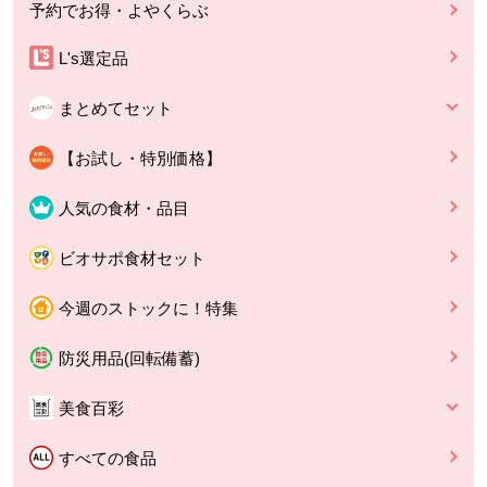
予約でお得・よやくらぶ
L's選定品
まとめてセット
【お試し・特別価格】
人気の食材・品目
ビオサポ食材セット
今週のストックに！特集
防災用品(回転備蓄)
美食百彩
すべての食品