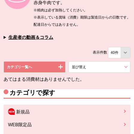
赤身牛肉です。
※精肉は必ず加熱してください。
※表示している賞味（消費）期限は製造日からの日数です。
配達日からではありません。
生産者の動画＆コラム
表示件数
カテゴリ一覧へ
並び替え
を展開する。
あてはまる消費材はありませんでした。
カテゴリで探す
新規品
WEB限定品