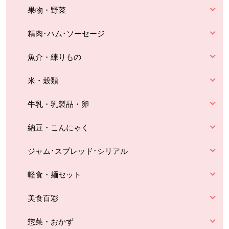
果物・野菜
精肉･ハム･ソーセージ
魚介・練りもの
米・穀類
牛乳・乳製品・卵
納豆・こんにゃく
ジャム･スプレッド･シリアル
軽食・麺セット
美食百彩
惣菜・おかず