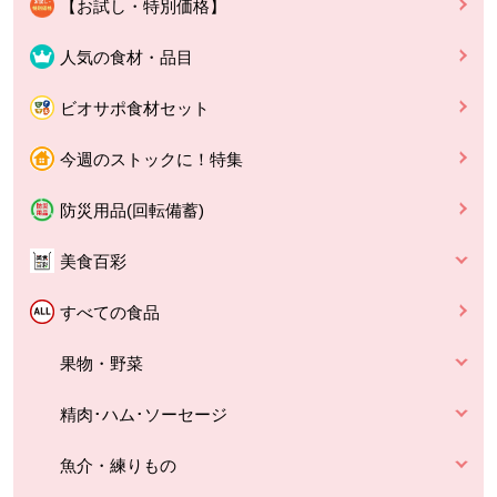
【お試し・特別価格】
人気の食材・品目
ビオサポ食材セット
今週のストックに！特集
防災用品(回転備蓄)
美食百彩
すべての食品
果物・野菜
精肉･ハム･ソーセージ
魚介・練りもの