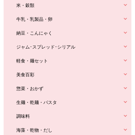
米・穀類
牛乳・乳製品・卵
納豆・こんにゃく
ジャム･スプレッド･シリアル
軽食・麺セット
美食百彩
惣菜・おかず
生麺・乾麺・パスタ
調味料
海藻・乾物・だし