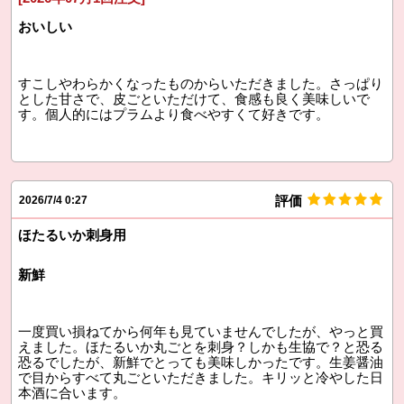
おいしい
すこしやわらかくなったものからいただきました。さっぱり
とした甘さで、皮ごといただけて、食感も良く美味しいで
す。個人的にはプラムより食べやすくて好きです。
評価
2026/7/4 0:27
ほたるいか刺身用
新鮮
一度買い損ねてから何年も見ていませんでしたが、やっと買
えました。ほたるいか丸ごとを刺身？しかも生協で？と恐る
恐るでしたが、新鮮でとっても美味しかったです。生姜醤油
で目からすべて丸ごといただきました。キリッと冷やした日
本酒に合います。