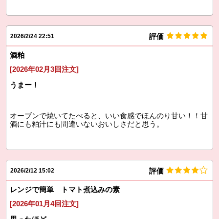
評価
2026/2/24 22:51
酒粕
[2026年02月3回注文]
うまー！
オーブンで焼いてたべると、いい食感でほんのり甘い！！甘
酒にも粕汁にも間違いないおいしさだと思う。
評価
2026/2/12 15:02
レンジで簡単 トマト煮込みの素
[2026年01月4回注文]