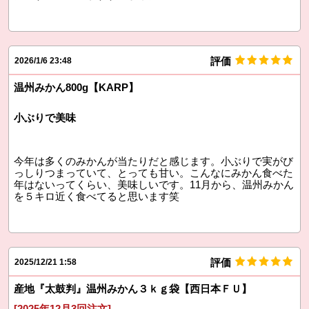
評価
2026/1/6 23:48
温州みかん800g【KARP】
小ぶりで美味
今年は多くのみかんが当たりだと感じます。小ぶりで実がび
っしりつまっていて、とっても甘い。こんなにみかん食べた
年はないってくらい、美味しいです。11月から、温州みかん
を５キロ近く食べてると思います笑
評価
2025/12/21 1:58
産地『太鼓判』温州みかん３ｋｇ袋【西日本ＦＵ】
[2025年12月3回注文]