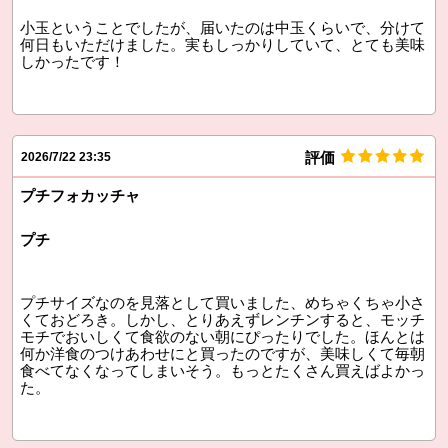
小玉ということでしたが、届いたのは中玉くらいで、分けて
何日もいただけました。実もしっかりしていて、とても美味
しかったです！
評価
2026/7/22 23:35
プチフォカッチャ
プチ
プチサイズなのを見落として買いました、めちゃくちゃ小さ
くておどろき。しかし、とりあえずレンチンすると、モッチ
モチでおいしくて食欲のない朝にぴったりでした。ほんとは
何か洋食のつけあわせにと買ったのですが、美味しくて毎朝
食べてなくなってしまいそう。もっとたくさん買えばよかっ
た。