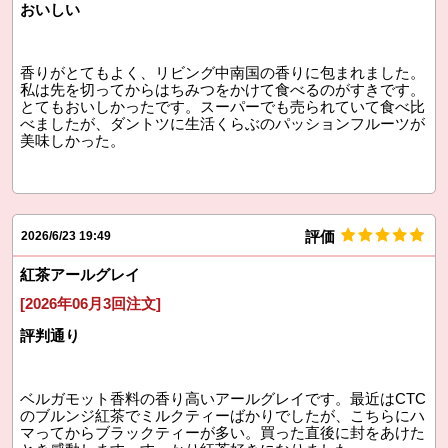
おいしい
香りがとてもよく、リビング中南国の香りに包まれました。
私は先を切ってからはちみつをかけて食べるのがすきです。
とてもおいしかったです。スーパーでも売られていて食べ比
べましたが、ダントツに生活くらぶのパッションフルーツが
美味しかった。
評価
2026/6/23 19:49
紅茶アールグレイ
[2026年06月3回注文]
評判通り
ベルガモット香料の香り高いアールグレイです。最近はCTC
のブルンジ紅茶でミルクティーばかりでしたが、こちらにハ
マってからブラックティーが多い。買った直後に封をあけた