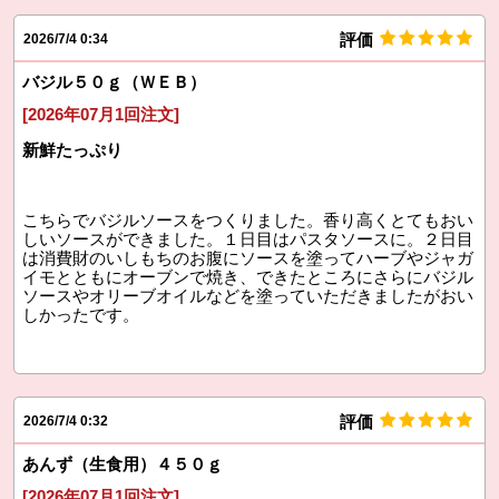
評価
2026/7/4 0:34
バジル５０ｇ（ＷＥＢ）
[2026年07月1回注文]
新鮮たっぷり
こちらでバジルソースをつくりました。香り高くとてもおい
しいソースができました。１日目はパスタソースに。２日目
は消費財のいしもちのお腹にソースを塗ってハーブやジャガ
イモとともにオーブンで焼き、できたところにさらにバジル
ソースやオリーブオイルなどを塗っていただきましたがおい
しかったです。
評価
2026/7/4 0:32
あんず（生食用）４５０ｇ
[2026年07月1回注文]