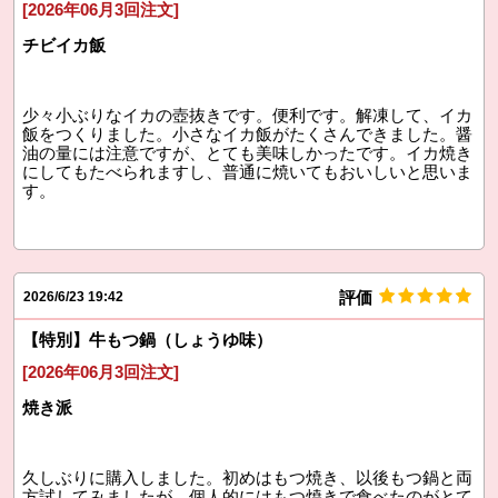
[2026年06月3回注文]
チビイカ飯
少々小ぶりなイカの壺抜きです。便利です。解凍して、イカ
飯をつくりました。小さなイカ飯がたくさんできました。醤
油の量には注意ですが、とても美味しかったです。イカ焼き
にしてもたべられますし、普通に焼いてもおいしいと思いま
す。
評価
2026/6/23 19:42
【特別】牛もつ鍋（しょうゆ味）
[2026年06月3回注文]
焼き派
久しぶりに購入しました。初めはもつ焼き、以後もつ鍋と両
方試してみましたが、個人的にはもつ焼きで食べたのがとて