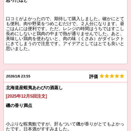
思ったほど
口コミがよかったので、期待して購入しました。確かにとて
も便利。肉や野菜をつめこむだけで、２人分になります。昼
ごはんには便利です。ただ、レンジの時間はうちではすこし
長めにしないと鶏肉の中まで熱が通りませんでした。あと、
美味しい鶏肉を使わないと、肉の味（くさみ）がダイレクト
にきてしまうので注意です。アイデアとしてはとても良いと
思いました。
評価
2026/1/6 23:55
北海道産蝦夷あわびの酒蒸し
[2025年12月5回注文]
磯の香り満点
小ぶりな蝦夷鮑ですが、肝もついて磯が香りがとてもよかっ
たです。日本酒がすすみました。