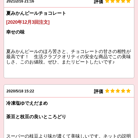
評価
2021/2/16 21:16
夏みかんピールチョコレート
[2020年12月3回注文]
幸せの味
夏みかんピールのほろ苦さと、チョコレートの甘さの相性が
最高です！ 生活クラブクオリティの安全な商品でこの美味
しさ、このお値段。ぜひ、またリピートしたいです♪
評価
2020/5/18 15:22
冷凍塩ゆでえだまめ
茶豆と枝豆の良いところどり
スーパーの枝豆より味が濃くて美味しいです。ネットの説明