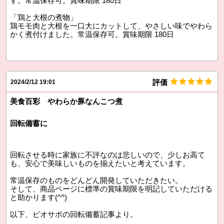
す。常温保存可。賞味期限 180日
「鶏と大根の煮物」
鶏モモ肉と大根を一口大にカットして、やさしい味でやわら
かく煮付けました。常温保存可。賞味期限 180日
評価
2024/2/12 19:01
美食百彩 やわらか豚なんこつ煮
回転備蓄に
回転させる時に家族に不評なのは悲しいので、少しお高て
も、安心で美味しいものを揃えたいと考えています。
常温保存のものをどんどん開発していただきたい。
そして、商品ページに標準の賞味期限を明記していただける
と助かります(^^)
以下、ビオサポの回転備蓄記事より。