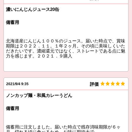
濃いにんじんジュース20缶
備蓄用
北海道産にんじん１００％のジュース。届いた時点で、賞味
期限は２０２２．１１。１年２ヶ月。その頃に美味しくいた
だきたいです。濃縮還元ではなく、ストレートである点に魅
力を感じます。２０２１．９購入
評価
2021/9/4 9:35
ノンカップ麺・和風カレーうどん
備蓄用
備蓄用に注文しました。届いた時点で残存消味期限が６ヶ
月。切れる頃に食べるため、お味に期待大で