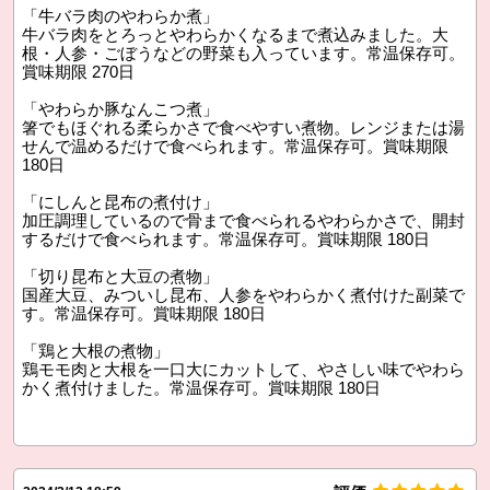
「牛バラ肉のやわらか煮」
牛バラ肉をとろっとやわらかくなるまで煮込みました。大
根・人参・ごぼうなどの野菜も入っています。常温保存可。
賞味期限 270日
「やわらか豚なんこつ煮」
箸でもほぐれる柔らかさで食べやすい煮物。レンジまたは湯
せんで温めるだけで食べられます。常温保存可。賞味期限
180日
「にしんと昆布の煮付け」
加圧調理しているので骨まで食べられるやわらかさで、開封
するだけで食べられます。常温保存可。賞味期限 180日
「切り昆布と大豆の煮物」
国産大豆、みついし昆布、人参をやわらかく煮付けた副菜で
す。常温保存可。賞味期限 180日
「鶏と大根の煮物」
鶏モモ肉と大根を一口大にカットして、やさしい味でやわら
かく煮付けました。常温保存可。賞味期限 180日