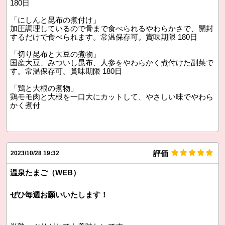
180日
「にしんと昆布の煮付け」
加圧調理しているので骨まで食べられるやわらかさで、開封
するだけで食べられます。常温保存可。賞味期限 180日
「切り昆布と大豆の煮物」
国産大豆、みついし昆布、人参をやわらかく煮付けた副菜で
す。常温保存可。賞味期限 180日
「鶏と大根の煮物」
鶏モモ肉と大根を一口大にカットして、やさしい味でやわら
かく煮付
評価
2023/10/28 19:32
温泉たまご（WEB）
ぜひ毎週お願いいたします！