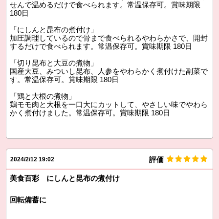
せんで温めるだけで食べられます。常温保存可。賞味期限
180日
「にしんと昆布の煮付け」
加圧調理しているので骨まで食べられるやわらかさで、開封
するだけで食べられます。常温保存可。賞味期限 180日
「切り昆布と大豆の煮物」
国産大豆、みついし昆布、人参をやわらかく煮付けた副菜で
す。常温保存可。賞味期限 180日
「鶏と大根の煮物」
鶏モモ肉と大根を一口大にカットして、やさしい味でやわら
かく煮付けました。常温保存可。賞味期限 180日
評価
2024/2/12 19:02
美食百彩 にしんと昆布の煮付け
回転備蓄に