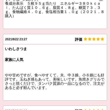
養成分表示 ５枚９５ｇ当たり エネルギー３８０ｋｃａ
ｌ、たんぱく質１０．６ｇ、脂質４．８ｇ、糖質７３．３
ｇ、食物繊維４．０ｇ、食塩相当量１．０ｇ（２０２１．８
購入）
評価
2021/8/22 23:27
いわしさつま
家族に人気
やや甘めですが、食べやすくて、夫、中３娘、小６娘にも好
評です。玉ねぎ感もあって、美味しいです。魚焼きグリルで
さっと焼くだけで、タンパク質源の一品になるので、注文が
あると必ず頼んでいます。