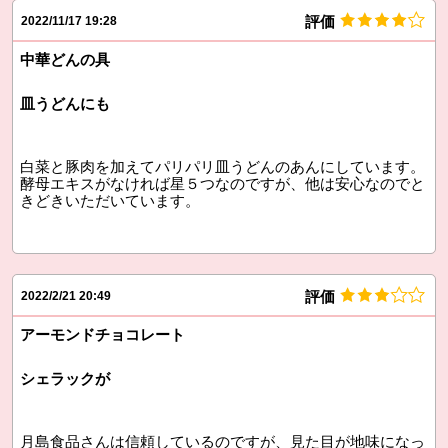
評価
2022/11/17 19:28
中華どんの具
皿うどんにも
白菜と豚肉を加えてパリパリ皿うどんのあんにしています。
酵母エキスがなければ星５つなのですが、他は安心なのでと
きどきいただいています。
評価
2022/2/21 20:49
アーモンドチョコレート
シェラックが
月島食品さんは信頼しているのですが、見た目が地味になっ