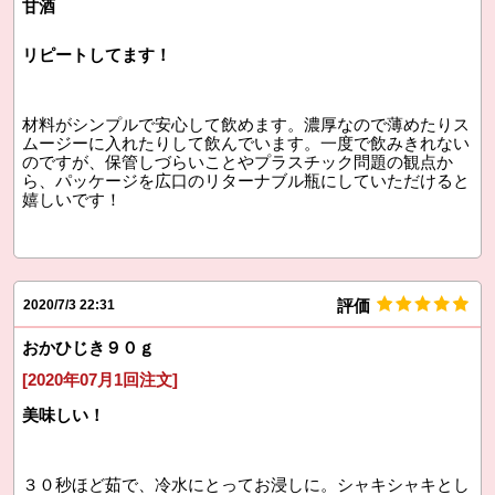
甘酒
リピートしてます！
材料がシンプルで安心して飲めます。濃厚なので薄めたりス
ムージーに入れたりして飲んでいます。一度で飲みきれない
のですが、保管しづらいことやプラスチック問題の観点か
ら、パッケージを広口のリターナブル瓶にしていただけると
嬉しいです！
評価
2020/7/3 22:31
おかひじき９０ｇ
[2020年07月1回注文]
美味しい！
３０秒ほど茹で、冷水にとってお浸しに。シャキシャキとし