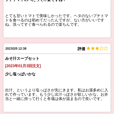
とても甘いトマトで美味しかったです。ヘタのないプチトマ
トを食べるのは初めてだったんですが、ない方がいいです
ね。洗ってすぐ食べられるので楽ちんです。
評価
2023/2/5 12:38
みそ汁スープセット
[2023年01月3回注文]
少し塩っぱいかな
出汁、というより塩っぱさが先にきます。私はお湯多めに入
れて作っています。もう少し出汁っぽさが欲しいかな。お弁
当と一緒に持って行くと冬場は体が温まるので良いです。