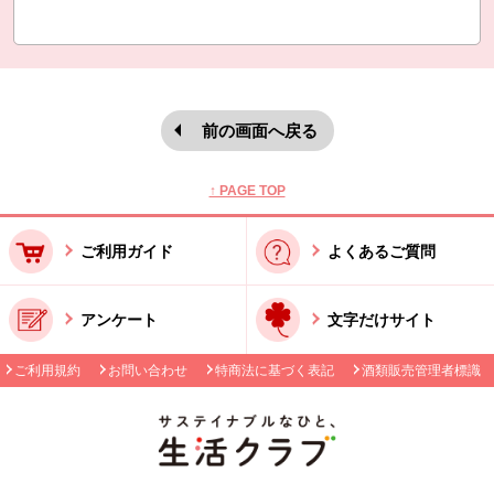
前の画面へ戻る
本文ここまで。
ここから共通フッターメニューです。
↑ PAGE TOP
ご利用ガイド
よくあるご質問
アンケート
文字だけサイト
ご利用規約
お問い合わせ
特商法に基づく表記
酒類販売管理者標識