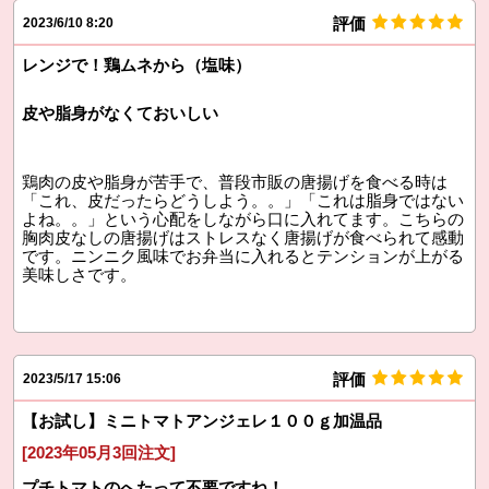
評価
2023/6/10 8:20
レンジで！鶏ムネから（塩味）
皮や脂身がなくておいしい
鶏肉の皮や脂身が苦手で、普段市販の唐揚げを食べる時は
「これ、皮だったらどうしよう。。」「これは脂身ではない
よね。。」という心配をしながら口に入れてます。こちらの
胸肉皮なしの唐揚げはストレスなく唐揚げが食べられて感動
です。ニンニク風味でお弁当に入れるとテンションが上がる
美味しさです。
評価
2023/5/17 15:06
【お試し】ミニトマトアンジェレ１００ｇ加温品
[2023年05月3回注文]
プチトマトのへたって不要ですね！