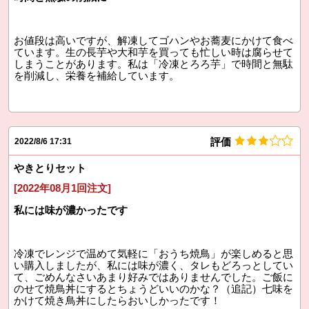
お値段は高いですが、解凍してゴハンやお蕎麦にかけて食べ
ています。生の長芋や大和芋を買っても忙しい時は腐らせて
しまうことがあります。私は「冷凍とろろ芋」で時間と無駄
を削減し、栄養を補給しています。
評価
2022/8/6 17:31
やきとりセット
[2022年08月1回注文]
私には味が濃かったです
冷凍でレンジで温めて気軽に「おうち焼鳥」が楽しめると思
い購入しましたが、私には味が濃く、タレもどろっとしてい
て、ごめんなさいあまり好みではありませんでした。ご飯に
のせて焼鳥丼にするとちょうどいいのかな？（追記）七味を
かけて焼き鳥丼にしたらおいしかったです！