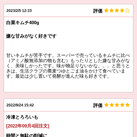
評価
2023/2/5 12:33
白菜キムチ400g
嫌な甘みがなく好きです
甘いキムチが苦手です。スーパーで売っているキムチに比べ
（アミノ酸無添加の物も含む）もったりとした嫌な甘みがな
く、美味しかったです。味が物足りないかな。。。と思うと
きは、生活クラブの蕎麦つゆとごま油をかけて食べていま
す。最近は少し置いて発酵が進んだ味も好きです。
評価
2022/9/24 15:42
冷凍とろろいも
[2022年09月4回注文]
時間と無駄の削減に