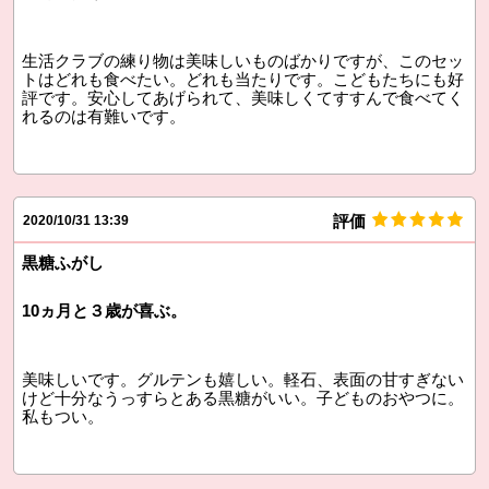
生活クラブの練り物は美味しいものばかりですが、このセッ
トはどれも食べたい。どれも当たりです。こどもたちにも好
評です。安心してあげられて、美味しくてすすんで食べてく
れるのは有難いです。
評価
2020/10/31 13:39
黒糖ふがし
10ヵ月と３歳が喜ぶ。
美味しいです。グルテンも嬉しい。軽石、表面の甘すぎない
けど十分なうっすらとある黒糖がいい。子どものおやつに。
私もつい。