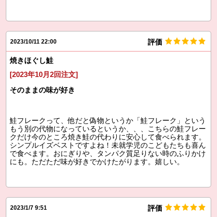
評価
2023/10/11 22:00
焼きほぐし鮭
[2023年10月2回注文]
そのままの味が好き
鮭フレークって、他だと偽物というか「鮭フレーク」という
もう別の代物になっているというか、、、こちらの鮭フレー
クだけ今のところ焼き鮭の代わりに安心して食べられます。
シンプルイズベストですよね！未就学児のこどもたちも喜ん
で食べます。おにぎりや、タンパク質足りない時のふりかけ
にも。ただただ味が好きでかけたがります。嬉しい。
評価
2023/1/7 9:51