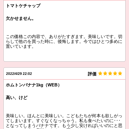
トマトケチャップ
欠かせません。
この価格この内容で、ありがたすぎます。美味しいです。切
らして他のを買った時に、後悔します。今ではひとつ多めに
置いています。
評価
2022/4/29 22:02
ホムトンバナナ1kg（WEB）
高い、けど
美味しい。ほんとに美味しい。こどもたちが何本も欲しがっ
てしまいます。すぐなくなっちゃう。私も食べたいのに･･･
となってしまうバナナです。もう少し安ければいいのにと思