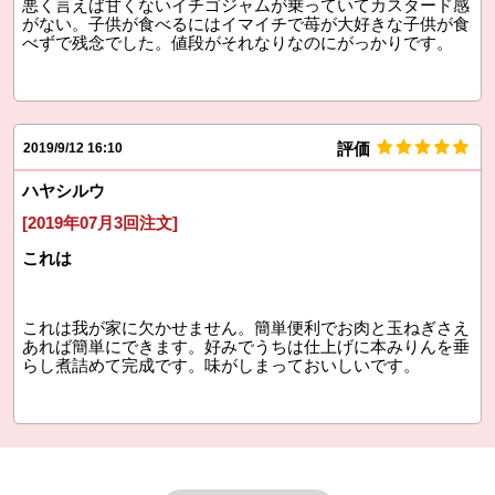
悪く言えば甘くないイチゴジャムが乗っていてカスタード感
がない。子供が食べるにはイマイチで苺が大好きな子供が食
べずで残念でした。値段がそれなりなのにがっかりです。
評価
2019/9/12 16:10
ハヤシルウ
[2019年07月3回注文]
これは
これは我が家に欠かせません。簡単便利でお肉と玉ねぎさえ
あれば簡単にできます。好みでうちは仕上げに本みりんを垂
らし煮詰めて完成です。味がしまっておいしいです。