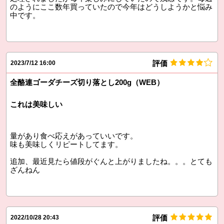
のようにここ数年買っていたので今年はどうしようかと悩み
中です。
評価
2023/7/12 16:00
全酪連ゴーダチーズ切り落とし200g（WEB）
これは美味しい
量があり食べ応えがあっていいです。
味も美味しくリピートしてます。
追加、最近見たら値段がぐんと上がりましたね。。。とても
ざんねん
評価
2022/10/28 20:43