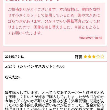
ご投稿ありがとうございます。本消費材は、鶏肉を成型
せず小さくカットして使用しているため、形や大きさに
ばらつきがあります。分かりづらい掲載写真となってお
りましたので、画像を差し替えました。今後ともよろし
くお願いいたします。
2026/2/25 10:52
評価
2024/9/7 9:41
ぶどう（シャインマスカット）430g
なんだか
毎年購入しています。とっても立派でスーパーと値段変わら
ず美味しく甘いのが好きで購入しておりましたが今回なのか
今年はダメなのか不明ですが傷みが多く温度管理に問題があ
ったのか全体的に状態が悪いものが届きました。返金対応で
処理されましたが毎年楽しみにしていたので残念です。毎週