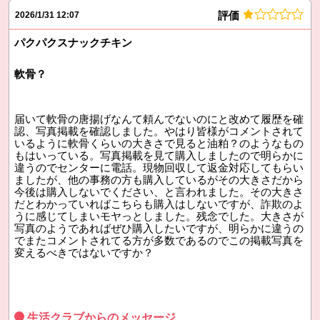
評価
2026/1/31 12:07
パクパクスナックチキン
軟骨？
届いて軟骨の唐揚げなんて頼んでないのにと改めて履歴を確
認、写真掲載を確認しました。やはり皆様がコメントされて
いるように軟骨くらいの大きさで見ると油粕？のようなもの
もはいっている。写真掲載を見て購入しましたので明らかに
違うのでセンターに電話。現物回収して返金対応してもらい
ましたが、他の事務の方も購入しているがその大きさだから
今後は購入しないでください、と言われました。その大きさ
だとわかっていればこちらも購入はしないですが、詐欺のよ
うに感じてしまいモヤっとしました。残念でした。大きさが
写真のようであればぜひ購入したいですが、明らかに違うの
でまたコメントされてる方が多数であるのでこの掲載写真を
変えるべきではないですか？
生活クラブからのメッセージ