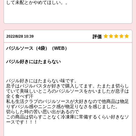
して未配とかやめてほしい。。
評価
2022/8/28 10:39
バジルソース（4袋）（WEB）
バジル好きにはたまらない
バジル好きにはたまらない味です。
息子はバジルパスタが好きで購入してます。たまたま切らし
ていて美味しいところのバジルソースをかいましたが息子は
全く食べず汗
私も生活クラブのバジルソースが大好きなので他商品は物足
りずバジル感やニンニク感が物足りなさを感じました。
切らした時の苦い思い出があるので
この商品は切らすことなく冷凍庫に常備するくらい好きなソ
ースです！！！