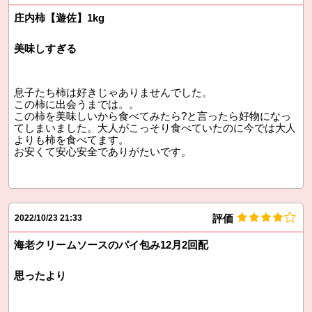
庄内柿【遊佐】1kg
美味しすぎる
息子たち柿は好きじゃありませんでした。
この柿に出会うまでは。。
この柿を美味しいから食べてみたら?と言ったら好物になっ
てしまいました。大人がこっそり食べていたのに今では大人
よりも柿を食べてます。
お安くて安心安全でありがたいです。
評価
2022/10/23 21:33
海老クリームソースのパイ包み12月2回配
思ったより