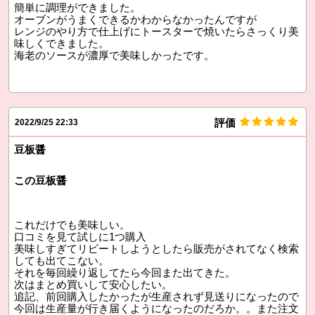
簡単に調理ができました。
オーブンがうまくできるかわからなかったんですが
レンジのやり方で仕上げにトースターで焼いたらさっくり美
味しくできました。
海老のソースが濃厚で美味しかったです。
評価
2022/9/25 22:33
豆板醤
この豆板醤
これだけでも美味しい。
口コミを見て試しに1つ購入
美味しすぎてリピートしようとしたら販売がされてなく検索
しても出てこない。
それを毎回繰り返してたら今回また出てきた。
次はまとめ買いして安心したい。
追記、前回購入したかったが生産されず見送りになったので
今回は生産量が行き届くようになったのだろか。。また注文