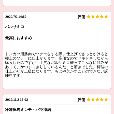
評価
2020/7/2 14:59
バルサミコ
最高におすすめ
トンカツ用豚肉でソテーをする際、仕上げでさっとかけると
極上のソテーに仕上がります。高価なのでドキドキしながら
購入したのですが、上質なバルサミコ酢ってこんなに甘みが
あって、かつすっきりしているんだ、と驚きでした。料理の
仕上がりが上級になります。もはや欠かすことのできない調
味料です。
評価
2019/11/2 16:02
冷凍豚肉ミンチ・バラ凍結