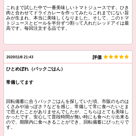
これまで試した中で一番美味しいトマトジュースです。ひき
肉と合わせてドライカレーを作ってみたらこれまでにない旨
みが生まれ、本当に美味しくなりました。そして、このトマ
トジュースとビールを半分ずつ割って入れたレッドアイは最
高です。毎回注文する品です。
評価
2020/11/6 21:43
ひとめぼれ（パックごはん）
常備してます
回転備蓄に合うパックごはんを探していた頃、市販のものは
くさみや油っぽさ？などを感じ、常備して常に食べたいとま
で思えたことがありませんでしたが、こちらはとても美味し
かったです。安心して普段時間が無い時にも食べたり出来る
ので、期限内に食べきることができ、回転備蓄にぴったりで
す。