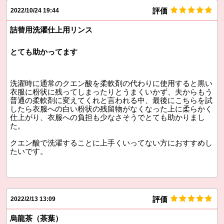
評価
2022/10/24 19:44
詰替用洗濯仕上用リンス
とても助かってます
洗濯時に通常のクエン酸を柔軟剤の代わりに使用すると黒い
衣服に粉状に残ってしまったりとうまくいかず、夫からもう
普通の柔軟剤に変えてくれと言われる中、最後にこちらを試
したら衣服への白い粉状の残留物がなくなった上に柔らかく
仕上がり、衣服への負担も少なさそうでとても助かりまし
た。
クエン酸で洗濯することに上手くいってない方におすすめし
たいです。
評価
2022/2/13 13:09
烏龍茶（茶葉）