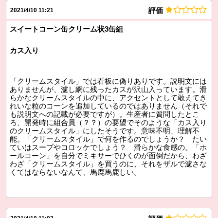
評価
2021/4/10 11:21
スイートコーン缶クリーム状3缶組
カス入り
「クリームスタイル」では看板に偽りありです。説明文には
ありませんが、濾し網に残ったカスが沢山入っています。滑
らかなクリームスタイルの中に、アクセントとして敢えてき
れいな粒のコーンを追加しているのではありません（それで
も説明文への記載が必要ですが）。生産者に質問したとこ
ろ、開発時に組合員（？？）の要望でそのような「カス入り
のクリームスタイル」にしたそうです。意味不明、理解不
能。「クリームスタイル」で何を作るのでしょうか？ たい
ていはスープやコロッケでしょう？ 滑らかな食感の。「ホ
ールコーン」を自分でミキサーでひくのが面倒だから、わざ
わざ「クリームスタイル」を買うのに、それをザルで濾さな
くてはならないなんて、馬鹿馬鹿しい。