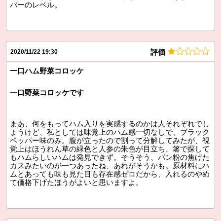
バーのレベル。
評価
2020/11/22 19:30
一口ハム野菜コロッケ
一口野菜コロッケです
まあ、何をもってハム入りを実感するのかは人それぞれでし
ょうけど、私としては味覚上のハム感一切なしで、ブラック
ペッパー味のみ。腹が立ったので割って分解してみたが、視
覚上はほうれん草の緑色と人参の朱色が目立ち、箸で探して
もハムらしいハムは発見できず。そうそう、パン粉の焦げた
カスみたいのが一つあったね、あれがそうかも。原材料にハ
ムとあっても味も見た目も存在感ゼロだから、入れるのやめ
て価格下げたほうがよいと思いますよ。