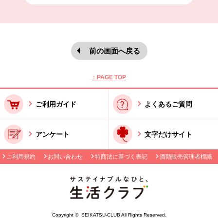
前の画面へ戻る
本文ここまで。
ここから共通フッターメニューです。
↑ PAGE TOP
ご利用ガイド
よくあるご質問
アンケート
文字だけサイト
ご利用規約
お問い合わせ
特商法に基づく表記
酒類販売管理者標識
Copyright © SEIKATSU-CLUB All Rights Reserved.