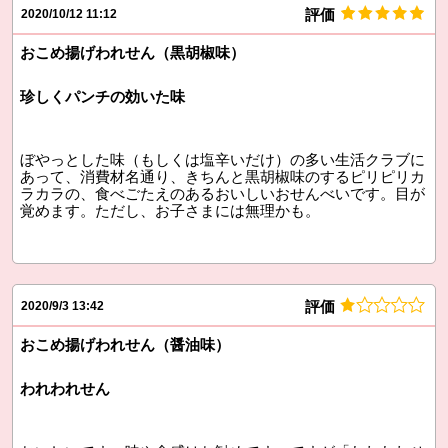
評価
2020/10/12 11:12
おこめ揚げわれせん（黒胡椒味）
珍しくパンチの効いた味
ぼやっとした味（もしくは塩辛いだけ）の多い生活クラブに
あって、消費材名通り、きちんと黒胡椒味のするピリピリカ
ラカラの、食べごたえのあるおいしいおせんべいです。目が
覚めます。ただし、お子さまには無理かも。
評価
2020/9/3 13:42
おこめ揚げわれせん（醤油味）
われわれせん