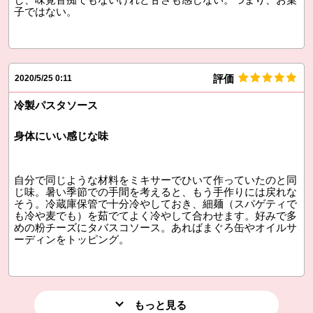
子ではない。
評価
2020/5/25 0:11
冷製パスタソース
身体にいい感じな味
自分で同じような材料をミキサーでひいて作っていたのと同
じ味。暑い季節での手間を考えると、もう手作りには戻れな
そう。冷蔵庫保管で十分冷やしておき、細麺（スパゲティで
も冷や麦でも）を茹でてよく冷やして合わせます。好みで多
めの粉チーズにタバスコソース。あればまぐろ缶やオイルサ
ーディンをトッピング。
もっと見る