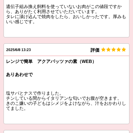
遺伝子組み換え飼料を使っていないお肉がこの値段ですか
ら、ありがたく利用させていただいています。
タレに漬け込んで焼肉をしたら、おいしかったです。厚みも
いい感じです。
評価
2025/6/8 13:23
レンジで簡単 アクアパッツァの素（WEB）
ありあわせで
塩サバとナスで作りました。
チンしている間からイタリアンな匂いでお腹が空きます。
きのこ嫌いの子どもはシメジをよけながら、汁をおかわりし
てました。