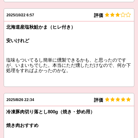
評価
2025/10/22 6:57
北海道産塩秋鮭かま（ヒレ付き）
安いけれど
塩味もついてるし簡単に燻製できるかも、と思ったのです
が、いまいちでした。本当にただ燻しただけなので、何か下
処理をすればよかったのかな。
評価
2025/8/26 22:34
冷凍豚肉切り落とし800g（焼き・炒め用）
焼き肉おすすめ