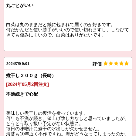
丸ごとがいい
白菜は丸のままだと紙に包まれて届くのが好きです。
何だかんだと使い勝手がいいので使い切れますし、しなびて
きても傷みにくいので、白菜はありがたいです。
評価
2024/7/9 9:01
煮干し２００ｇ（長崎）
[2024年05月2回注文]
不漁続きで心配
美味しい煮干しの復活を祈っています。
何年も不漁が続き、値上げ致し方なしと思っていましたが、
とうとう取り扱い予定がない状態に。
毎日の味噌汁に煮干の水出しが欠かせません。
海苔も10年近く不作ですね。海がどうなってしまったのか、