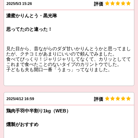
評価
2025/5/3 15:26
濃蜜かりんとう・黒光琳
思ってたのと違った！
見た目から、昔ながらのダダ甘いかりんとうかと思ってまし
たが、クチコミがあまりにいいので頼んでみました。
食べてびっくり！ジャリジャリしてなくて、カリッとしてて
これまで食べたことのないタイプのカリントウでした。
子どもも夫も開口一番「うまっ」ってなりました。
評価
2025/4/12 16:59
鶏肉手羽中半割り1kg（WEB）
燻製がおすすめ