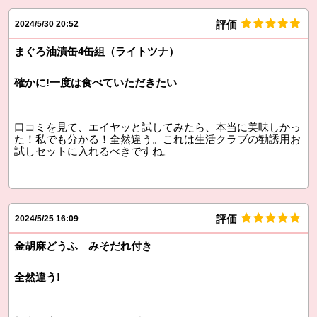
評価
2024/5/30 20:52
まぐろ油漬缶4缶組（ライトツナ）
確かに!一度は食べていただきたい
口コミを見て、エイヤッと試してみたら、本当に美味しかっ
た！私でも分かる！全然違う。これは生活クラブの勧誘用お
試しセットに入れるべきですね。
評価
2024/5/25 16:09
金胡麻どうふ みそだれ付き
全然違う!