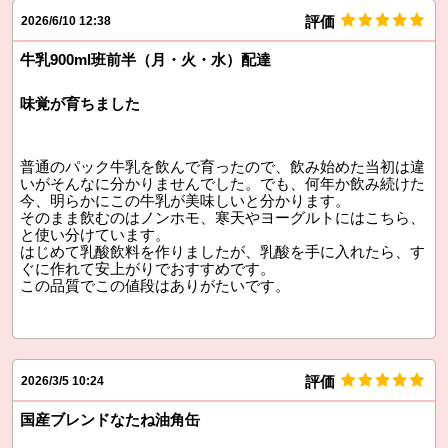
評価
2026/6/10 12:38
牛乳900ml班前半（月・火・水）配達
味覚が育ちました
普通のパック牛乳を飲んで育ったので、飲み始めた当初は違
いがそんなに分かりませんでした。でも、何年か飲み続けた
今、明らかにこの牛乳が美味しいと分かります。
そのまま飲むのはノンホモ、寒天やヨーグルトにはこちら、
と使い分けています。
はじめて乳酸飲料を作りましたが、乳酸を手に入れたら、す
ぐに作れて安上がりでおすすめです。
この品質でこの値段はありがたいです。
評価
2026/3/5 10:24
国産ブレンドなたね油角缶