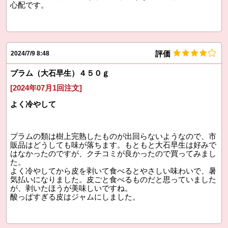
心配です。
評価
2024/7/9 8:48
プラム（大石早生）４５０ｇ
[2024年07月1回注文]
よく冷やして
プラムの類は樹上完熟したものが出回らないようなので、市
販品はどうしても味が落ちます。もともと大石早生は好みで
はなかったのですが、クチコミが良かったので買ってみまし
た。
よく冷やしてから皮を剥いて食べるとやさしい味わいで、暑
気払いになりました。皮ごと食べるものだと思っていました
が、剥いたほうが美味しいですね。
酸っぱすぎる皮はジャムにしました。