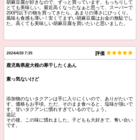
胡麻豆腐が好きなので、ずっと買っています。もっちりして
とても美味しい。最近高くなったなぁと思って、スーパーで
200円以下の物を買ってきたら、あまりの薄さにびっくり。
風味も食感も薄い！安くてまずい胡麻豆腐はお金の無駄でし
た。高くても美味しい胡麻豆腐を買いたいと思いました。
評価
2024/4/30 7:35
鹿児島県産大根の寒干したくあん
素っ気ないけど
添加物のないタクアンは手に入りにくいので、ありがたいで
す。価格もお手頃。ただ、そのまま食べると、塩味が強いで
す。甘いタクアンに慣れすぎているのでしょう。
追記
その後、この味に慣れました。子どもも大好きで、奪い合い
です。