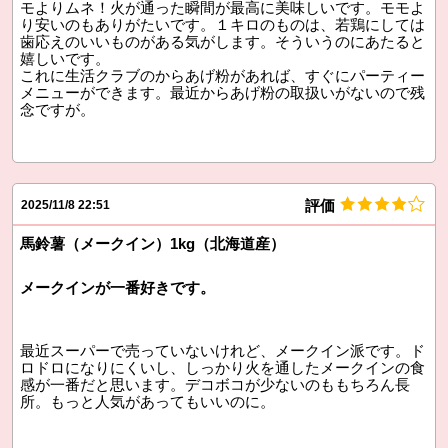
モよりムネ！火が通った瞬間が最高に美味しいです。モモよ
り安いのもありがたいです。１キロのものは、若鶏にしては
歯応えのいいものがある気がします。そういうのにあたると
嬉しいです。
これに生活クラブのからあげ粉があれば、すぐにパーティー
メニューができます。最近からあげ粉の取扱いがないので残
念ですが。
評価
2025/11/8 22:51
馬鈴薯（メークイン）1kg（北海道産）
メークインが一番好きです。
最近スーパーで売っていないけれど、メークイン派です。ド
ロドロになりにくいし、しっかり火を通したメークインの食
感が一番だと思います。デコボコが少ないのももちろん長
所。もっと人気があってもいいのに。